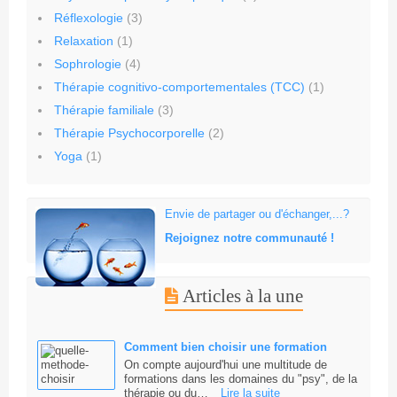
Réflexologie
(3)
Relaxation
(1)
Sophrologie
(4)
Thérapie cognitivo-comportementales (TCC)
(1)
Thérapie familiale
(3)
Thérapie Psychocorporelle
(2)
Yoga
(1)
Envie de partager ou d'échanger,...?
Rejoignez notre communauté !
Articles à la une
Comment bien choisir une formation
On compte aujourd'hui une multitude de
formations dans les domaines du "psy", de la
thérapie ou du…
Lire la suite