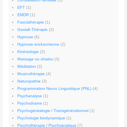
Constellation familiale
(1)
EFT
(1)
EMDR
(1)
Fasciathérapie
(1)
Gestalt-Thérapie
(2)
Hypnose
(6)
Hypnose ericksonienne
(2)
Kinésiologie
(2)
Massage ou shiatsu
(3)
Méditation
(2)
Musicothérapie
(4)
Naturopathie
(3)
Programmation Neuro Linguistique (PNL)
(4)
Psychanalyse
(1)
Psychodrame
(1)
Psychogénéalogie / Transgénérationnel
(1)
Psychologie biodynamique
(1)
Psychothérapie / Psychopratique
(7)