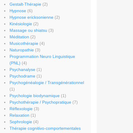
Gestalt-Thérapie
(2)
Hypnose
(6)
Hypnose ericksonienne
(2)
Kinésiologie
(2)
Massage ou shiatsu
(3)
Méditation
(2)
Musicothérapie
(4)
Naturopathie
(3)
Programmation Neuro Linguistique
(PNL)
(4)
Psychanalyse
(1)
Psychodrame
(1)
Psychogénéalogie / Transgénérationnel
(1)
Psychologie biodynamique
(1)
Psychothérapie / Psychopratique
(7)
Réflexologie
(3)
Relaxation
(1)
Sophrologie
(4)
Thérapie cognitivo-comportementales