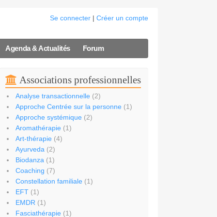
Se connecter
|
Créer un compte
Agenda & Actualités
Forum
Associations professionnelles
Analyse transactionnelle
(2)
Approche Centrée sur la personne
(1)
Approche systémique
(2)
Aromathérapie
(1)
Art-thérapie
(4)
Ayurveda
(2)
Biodanza
(1)
Coaching
(7)
Constellation familiale
(1)
EFT
(1)
EMDR
(1)
Fasciathérapie
(1)