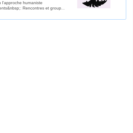
on l'approche humaniste
nts&nbsp;: Rencontres et group...