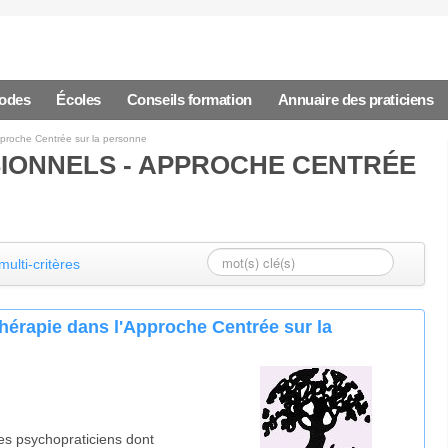
hodes
Écoles
Conseils formation
Annuaire des praticiens
proche Centrée sur la personne
IONNELS - APPROCHE CENTRÉE
ulti-critères
hérapie dans l'Approche Centrée sur la
es psychopraticiens dont