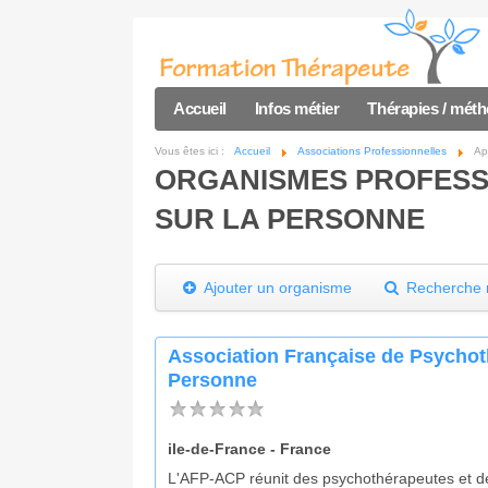
Accueil
Infos métier
Thérapies / mét
Vous êtes ici :
Accueil
Associations Professionnelles
Ap
ORGANISMES PROFESS
SUR LA PERSONNE
Ajouter un organisme
Recherche m
Association Française de Psychot
Personne
ile-de-France - France
L'AFP-ACP réunit des psychothérapeutes et d