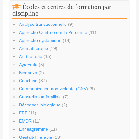
Écoles et centres de formation par
discipline
Analyse transactionnelle
(9)
Approche Centrée sur la Personne
(11)
Approche systémique
(14)
Aromathérapie
(19)
Art-thérapie
(15)
Ayurveda
(5)
Biodanza
(2)
Coaching
(37)
Communication non violente (CNV)
(9)
Constellation familiale
(7)
Décodage biologique
(2)
EFT
(11)
EMDR
(11)
Ennéagramme
(11)
Gestalt-Thérapie
(13)