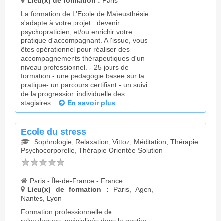
Lieu(x) de formation :
Paris
La formation de L'Ecole de Maïeusthésie
s'adapte à votre projet : devenir
psychopraticien, et/ou enrichir votre
pratique d'accompagnant. A l'issue, vous
êtes opérationnel pour réaliser des
accompagnements thérapeutiques d'un
niveau professionnel. - 25 jours de
formation - une pédagogie basée sur la
pratique- un parcours certifiant - un suivi
de la progression individuelle des
stagiaires...
En savoir plus
Ecole du stress
Sophrologie, Relaxation, Vittoz, Méditation, Thérapie
Psychocorporelle, Thérapie Orientée Solution
Paris - Île-de-France - France
Lieu(x) de formation :
Paris, Agen,
Nantes, Lyon
Formation professionnelle de
relaxologues, spécialisés dans la gestion