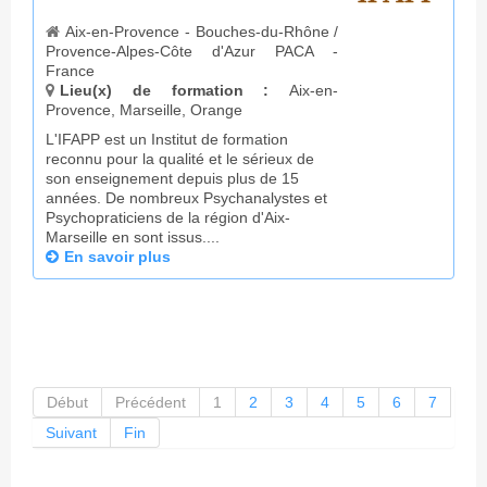
Aix-en-Provence - Bouches-du-Rhône /
Provence-Alpes-Côte d'Azur PACA -
France
Lieu(x) de formation :
Aix-en-
Provence, Marseille, Orange
L'IFAPP est un Institut de formation
reconnu pour la qualité et le sérieux de
son enseignement depuis plus de 15
années. De nombreux Psychanalystes et
Psychopraticiens de la région d'Aix-
Marseille en sont issus....
En savoir plus
Début
Précédent
1
2
3
4
5
6
7
Suivant
Fin