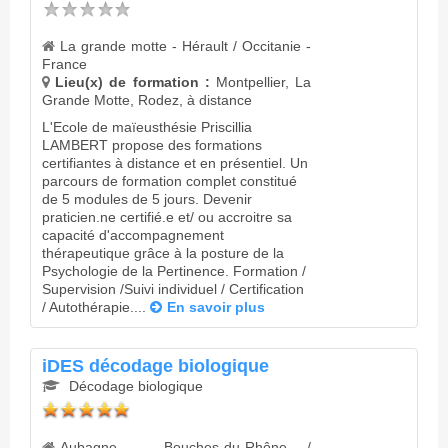
La grande motte - Hérault / Occitanie -
France
Lieu(x) de formation :
Montpellier, La
Grande Motte, Rodez, à distance
L'Ecole de maïeusthésie Priscillia
LAMBERT propose des formations
certifiantes à distance et en présentiel. Un
parcours de formation complet constitué
de 5 modules de 5 jours. Devenir
praticien.ne certifié.e et/ ou accroitre sa
capacité d'accompagnement
thérapeutique grâce à la posture de la
Psychologie de la Pertinence. Formation /
Supervision /Suivi individuel / Certification
/ Autothérapie....
En savoir plus
iDES décodage biologique
Décodage biologique
Aubagne - Bouches-du-Rhône /