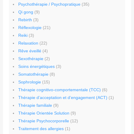
Psychothérapie / Psychopratique
(35)
Qi gong
(9)
Rebirth
(3)
Réflexologie
(21)
Reiki
(3)
Relaxation
(22)
Rêve éveillé
(4)
Sexothérapie
(2)
Soins énergétiques
(3)
Somatothérapie
(8)
Sophrologie
(15)
Thérapie cognitivo-comportementale (TCC)
(6)
Thérapie d’acceptation et d’engagement (ACT)
(1)
Thérapie familiale
(9)
Thérapie Orientée Solution
(9)
Thérapie Psychocorporelle
(12)
Traitement des allergies
(1)