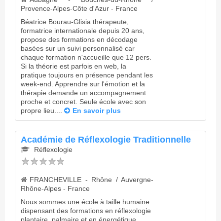
Provence-Alpes-Côte d'Azur - France
Béatrice Bourau-Glisia thérapeute,
formatrice internationale depuis 20 ans,
propose des formations en décodage
basées sur un suivi personnalisé car
chaque formation n'accueille que 12 pers.
Si la théorie est parfois en web, la
pratique toujours en présence pendant les
week-end. Apprendre sur l'émotion et la
thérapie demande un accompagnement
proche et concret. Seule école avec son
propre lieu....
En savoir plus
Académie de Réflexologie Traditionnelle
Réflexologie
FRANCHEVILLE - Rhône / Auvergne-
Rhône-Alpes - France
Nous sommes une école à taille humaine
dispensant des formations en réflexologie
plantaire, palmaire et en énergétique