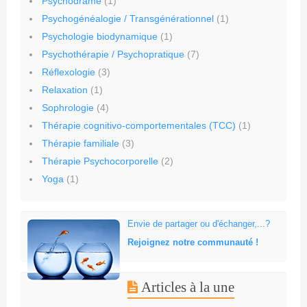
Psychodrame
(1)
Psychogénéalogie / Transgénérationnel
(1)
Psychologie biodynamique
(1)
Psychothérapie / Psychopratique
(7)
Réflexologie
(3)
Relaxation
(1)
Sophrologie
(4)
Thérapie cognitivo-comportementales (TCC)
(1)
Thérapie familiale
(3)
Thérapie Psychocorporelle
(2)
Yoga
(1)
Envie de partager ou d'échanger,...?
Rejoignez notre communauté !
Articles à la une