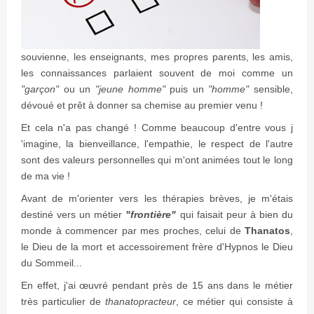
souvienne, les enseignants, mes propres parents, les amis,
les connaissances parlaient souvent de moi comme un
"garçon"
ou un
"jeune homme"
puis un
"homme"
sensible,
dévoué et prêt à donner sa chemise au premier venu !
Et cela n'a pas changé ! Comme beaucoup d'entre vous j
'imagine, la bienveillance, l'empathie, le respect de l'autre
sont des valeurs personnelles qui m'ont animées tout le long
de ma vie !
Avant de m'orienter vers les thérapies brèves, je m'étais
destiné vers un métier
"frontière"
qui faisait peur à bien du
monde à commencer par mes proches, celui de
Thanatos
,
le Dieu de la mort et accessoirement frère d'Hypnos le Dieu
du Sommeil...
En effet, j'ai œuvré pendant près de 15 ans dans le métier
très particulier de
thanatopracteur
, ce métier qui consiste à