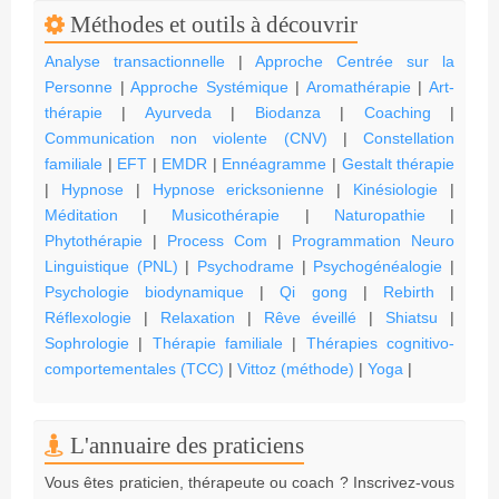
Méthodes et outils à découvrir
Analyse transactionnelle
|
Approche Centrée sur la
Personne
|
Approche Systémique
|
Aromathérapie
|
Art-
thérapie
|
Ayurveda
|
Biodanza
|
Coaching
|
Communication non violente (CNV)
|
Constellation
familiale
|
EFT
|
EMDR
|
Ennéagramme
|
Gestalt thérapie
|
Hypnose
|
Hypnose ericksonienne
|
Kinésiologie
|
Méditation
|
Musicothérapie
|
Naturopathie
|
Phytothérapie
|
Process Com
|
Programmation Neuro
Linguistique (PNL)
|
Psychodrame
|
Psychogénéalogie
|
Psychologie biodynamique
|
Qi gong
|
Rebirth
|
Réflexologie
|
Relaxation
|
Rêve éveillé
|
Shiatsu
|
Sophrologie
|
Thérapie familiale
|
Thérapies cognitivo-
comportementales (TCC)
|
Vittoz (méthode)
|
Yoga
|
L'annuaire des praticiens
Vous êtes praticien, thérapeute ou coach ? Inscrivez-vous