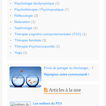
Psychologie biodynamique
(1)
Psychothérapie / Psychopratique
(7)
Réflexologie
(3)
Relaxation
(1)
Sophrologie
(4)
Thérapie cognitivo-comportementales (TCC)
(1)
Thérapie familiale
(3)
Thérapie Psychocorporelle
(2)
Yoga
(1)
Envie de partager ou d'échanger,...?
Rejoignez notre communauté !
Articles à la une
Les métiers du PSY