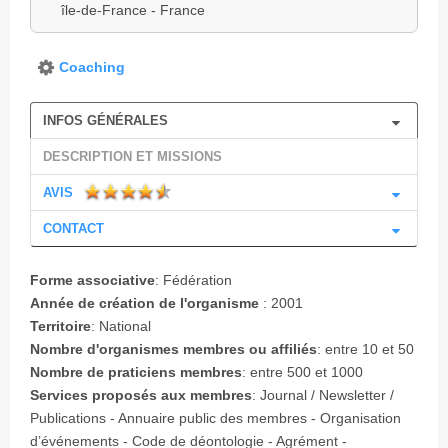
île-de-France - France
Coaching
INFOS GÉNÉRALES
DESCRIPTION ET MISSIONS
AVIS
CONTACT
Forme associative
:
Fédération
Année de création de l'organisme
:
2001
Territoire
:
National
Nombre d'organismes membres ou affiliés
:
entre 10 et 50
Nombre de praticiens membres
:
entre 500 et 1000
Services proposés aux membres
: Journal / Newsletter /
Publications - Annuaire public des membres - Organisation
d’événements - Code de déontologie - Agrément -