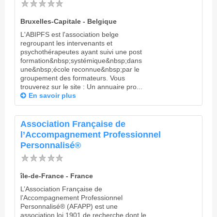
Bruxelles-Capitale - Belgique
L'ABIPFS est l'association belge
regroupant les intervenants et
psychothérapeutes ayant suivi une post
formation&nbsp;systémique&nbsp;dans
une&nbsp;école reconnue&nbsp;par le
groupement des formateurs. Vous
trouverez sur le site : Un annuaire pro...
En savoir plus
Association Française de
l’Accompagnement Professionnel
Personnalisé®
île-de-France - France
L’Association Française de
l’Accompagnement Professionnel
Personnalisé® (AFAPP) est une
association loi 1901 de recherche dont le