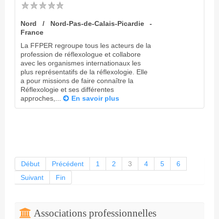
Nord / Nord-Pas-de-Calais-Picardie -
France
La FFPER regroupe tous les acteurs de la
profession de réflexologue et collabore
avec les organismes internationaux les
plus représentatifs de la réflexologie. Elle
a pour missions de faire connaître la
Réflexologie et ses différentes
approches,...
En savoir plus
Début
Précédent
1
2
3
4
5
6
Suivant
Fin
Associations professionnelles