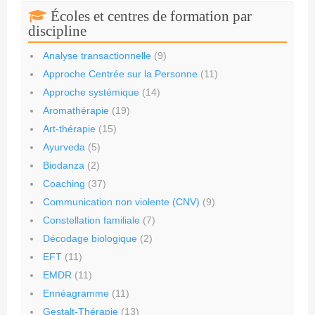
Écoles et centres de formation par
discipline
Analyse transactionnelle
(9)
Approche Centrée sur la Personne
(11)
Approche systémique
(14)
Aromathérapie
(19)
Art-thérapie
(15)
Ayurveda
(5)
Biodanza
(2)
Coaching
(37)
Communication non violente (CNV)
(9)
Constellation familiale
(7)
Décodage biologique
(2)
EFT
(11)
EMDR
(11)
Ennéagramme
(11)
Gestalt-Thérapie
(13)