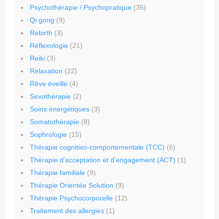
Psychothérapie / Psychopratique
(35)
Qi gong
(9)
Rebirth
(3)
Réflexologie
(21)
Reiki
(3)
Relaxation
(22)
Rêve éveillé
(4)
Sexothérapie
(2)
Soins énergétiques
(3)
Somatothérapie
(8)
Sophrologie
(15)
Thérapie cognitivo-comportementale (TCC)
(6)
Thérapie d’acceptation et d’engagement (ACT)
(1)
Thérapie familiale
(9)
Thérapie Orientée Solution
(9)
Thérapie Psychocorporelle
(12)
Traitement des allergies
(1)