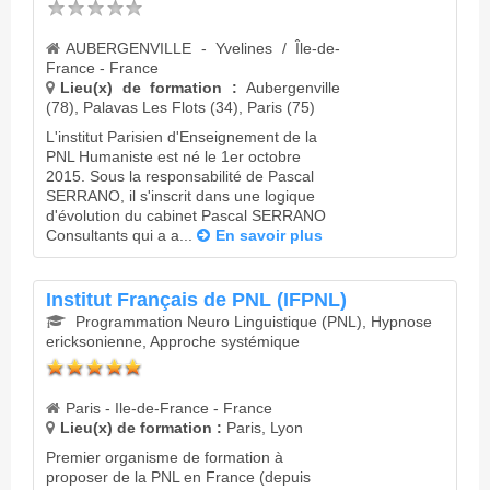
AUBERGENVILLE - Yvelines / Île-de-
France - France
Lieu(x) de formation :
Aubergenville
(78), Palavas Les Flots (34), Paris (75)
L'institut Parisien d'Enseignement de la
PNL Humaniste est né le 1er octobre
2015. Sous la responsabilité de Pascal
SERRANO, il s'inscrit dans une logique
d'évolution du cabinet Pascal SERRANO
Consultants qui a a...
En savoir plus
Institut Français de PNL (IFPNL)
Programmation Neuro Linguistique (PNL), Hypnose
ericksonienne, Approche systémique
Paris - Ile-de-France - France
Lieu(x) de formation :
Paris, Lyon
Premier organisme de formation à
proposer de la PNL en France (depuis