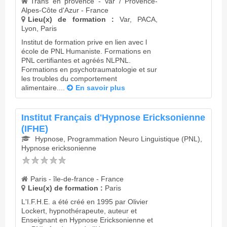
Trans en provence - Var / Provence-
Alpes-Côte d'Azur - France
Lieu(x) de formation :
Var, PACA,
Lyon, Paris
Institut de formation prive en lien avec l
école de PNL Humaniste. Formations en
PNL certifiantes et agréés NLPNL.
Formations en psychotraumatologie et sur
les troubles du comportement
alimentaire....
En savoir plus
Institut Français d'Hypnose Ericksonienne
(IFHE)
Hypnose, Programmation Neuro Linguistique (PNL),
Hypnose ericksonienne
Paris - île-de-france - France
Lieu(x) de formation :
Paris
L'I.F.H.E. a été créé en 1995 par Olivier
Lockert, hypnothérapeute, auteur et
Enseignant en Hypnose Ericksonienne et