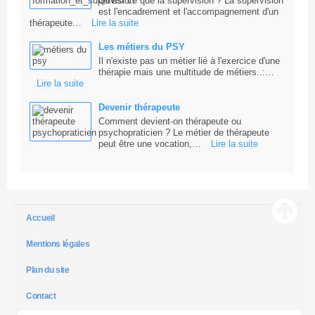
Qu'est ce que la supervision ? La supervision
est l'encadrement et l'accompagnement d'un
thérapeute…
Lire la suite
Les métiers du PSY
Il n'existe pas un métier lié à l'exercice d'une
thérapie mais une multitude de métiers..:…
Lire la suite
Devenir thérapeute
Comment devient-on thérapeute ou
psychopraticien ? Le métier de thérapeute
peut être une vocation,…
Lire la suite
Accueil
Mentions légales
Plan du site
Contact