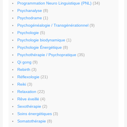
Programmation Neuro Linguistique (PNL)
(34)
Psychanalyse
(8)
Psychodrame
(1)
Psychogénéalogie / Transgénérationnel
(9)
Psychologie
(5)
Psychologie biodynamique
(1)
Psychologie Énergétique
(8)
Psychothérapie / Psychopratique
(35)
Qi gong
(9)
Rebirth
(3)
Réflexologie
(21)
Reiki
(3)
Relaxation
(22)
Rêve éveillé
(4)
Sexothérapie
(2)
Soins énergétiques
(3)
Somatothérapie
(8)