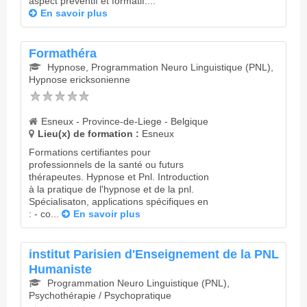
aspect préventif et formatif....
En savoir plus
Formathéra
Hypnose, Programmation Neuro Linguistique (PNL),
Hypnose ericksonienne
Esneux - Province-de-Liege - Belgique
Lieu(x) de formation :
Esneux
Formations certifiantes pour
professionnels de la santé ou futurs
thérapeutes. Hypnose et Pnl. Introduction
à la pratique de l'hypnose et de la pnl.
Spécialisaton, applications spécifiques en
: - co...
En savoir plus
institut Parisien d'Enseignement de la PNL
Humaniste
Programmation Neuro Linguistique (PNL),
Psychothérapie / Psychopratique