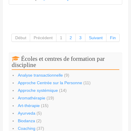
Début
Précédent
1
2
3
Suivant
Fin
Écoles et centres de formation par
discipline
Analyse transactionnelle
(9)
Approche Centrée sur la Personne
(11)
Approche systémique
(14)
Aromathérapie
(19)
Art-thérapie
(15)
Ayurveda
(5)
Biodanza
(2)
Coaching
(37)