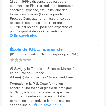
1983), l’IFPNL dispense des parcours
certifiants en PNL (formation de formateur,
coaching, hypnose, etc.) ainsi que des
formations courtes (Prise de parole,
Process Com, gagner en assurance et en
efficacité, etc.). Institut de référence,
l'IFPNL est reconnu pour son expertise et
pour la qualité de ses interventions....
En savoir plus
École de P.N.L. humaniste
Programmation Neuro Linguistique (PNL)
Savigny-le-Temple - Seine-et-Marne /
Île-de-France - France
Lieu(x) de formation :
Noisement,Paris
Formation à la PNL Cette formation
constitue une façon originale de pratiquer
la P.N.L., à la fois dans une perspective
humaniste centrée sur le respect des
personnes et attentive à leur croissance,
et dans une p...
En savoir plus