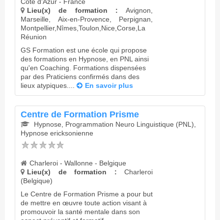
Côte d'Azur - France
Lieu(x) de formation :
Avignon,
Marseille, Aix-en-Provence, Perpignan,
Montpellier,Nîmes,Toulon,Nice,Corse,La
Réunion
GS Formation est une école qui propose
des formations en Hypnose, en PNL ainsi
qu'en Coaching. Formations dispensées
par des Praticiens confirmés dans des
lieux atypiques....
En savoir plus
Centre de Formation Prisme
Hypnose, Programmation Neuro Linguistique (PNL),
Hypnose ericksonienne
Charleroi - Wallonne - Belgique
Lieu(x) de formation :
Charleroi
(Belgique)
Le Centre de Formation Prisme a pour but
de mettre en œuvre toute action visant à
promouvoir la santé mentale dans son