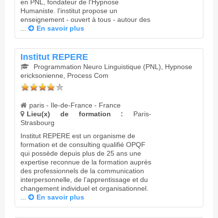
en PNL, fondateur de l'Hypnose
Humaniste. l’institut propose un
enseignement - ouvert à tous - autour des
...
En savoir plus
Institut REPERE
Programmation Neuro Linguistique (PNL), Hypnose
ericksonienne, Process Com
paris - Ile-de-France - France
Lieu(x) de formation :
Paris-
Strasbourg
Institut REPERE est un organisme de
formation et de consulting qualifié OPQF
qui possède depuis plus de 25 ans une
expertise reconnue de la formation auprès
des professionnels de la communication
interpersonnelle, de l’apprentissage et du
changement individuel et organisationnel.
...
En savoir plus