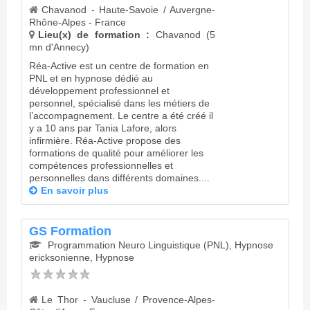
Chavanod - Haute-Savoie / Auvergne-
Rhône-Alpes - France
Lieu(x) de formation :
Chavanod (5
mn d'Annecy)
Réa-Active est un centre de formation en
PNL et en hypnose dédié au
développement professionnel et
personnel, spécialisé dans les métiers de
l’accompagnement. Le centre a été créé il
y a 10 ans par Tania Lafore, alors
infirmière. Réa-Active propose des
formations de qualité pour améliorer les
compétences professionnelles et
personnelles dans différents domaines....
En savoir plus
GS Formation
Programmation Neuro Linguistique (PNL), Hypnose
ericksonienne, Hypnose
Le Thor - Vaucluse / Provence-Alpes-