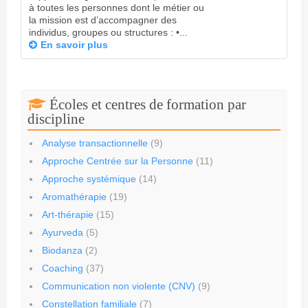
à toutes les personnes dont le métier ou
la mission est d’accompagner des
individus, groupes ou structures : •...
En savoir plus
Écoles et centres de formation par
discipline
Analyse transactionnelle
(9)
Approche Centrée sur la Personne
(11)
Approche systémique
(14)
Aromathérapie
(19)
Art-thérapie
(15)
Ayurveda
(5)
Biodanza
(2)
Coaching
(37)
Communication non violente (CNV)
(9)
Constellation familiale
(7)