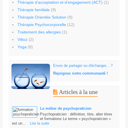
Thérapie d’acceptation et d’engagement (ACT)
(1)
Thérapie familiale
(9)
Thérapie Orientée Solution
(9)
Thérapie Psychocorporelle
(12)
Traitement des allergies
(1)
Vittoz
(2)
Yoga
(8)
Envie de partager ou d'échanger,...?
Rejoignez notre communauté !
Articles à la une
Le métier de psychopraticien
Psychopraticien : définition, titre, alter titres
et formations Le terme « psychopraticien »
est un…
Lire la suite