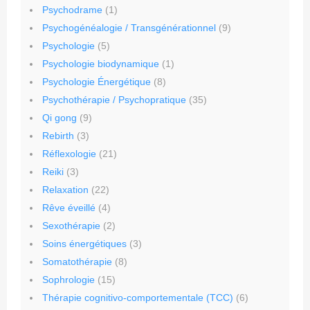
Psychodrame
(1)
Psychogénéalogie / Transgénérationnel
(9)
Psychologie
(5)
Psychologie biodynamique
(1)
Psychologie Énergétique
(8)
Psychothérapie / Psychopratique
(35)
Qi gong
(9)
Rebirth
(3)
Réflexologie
(21)
Reiki
(3)
Relaxation
(22)
Rêve éveillé
(4)
Sexothérapie
(2)
Soins énergétiques
(3)
Somatothérapie
(8)
Sophrologie
(15)
Thérapie cognitivo-comportementale (TCC)
(6)