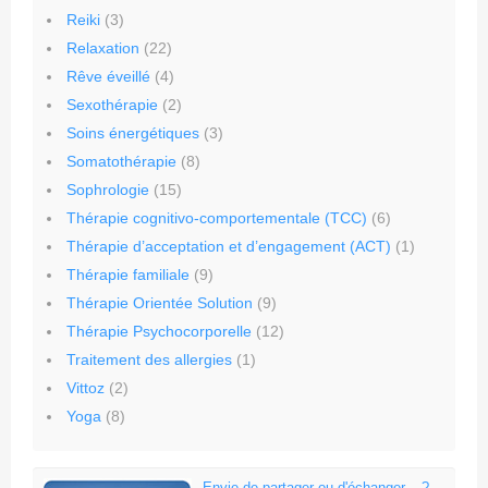
Reiki
(3)
Relaxation
(22)
Rêve éveillé
(4)
Sexothérapie
(2)
Soins énergétiques
(3)
Somatothérapie
(8)
Sophrologie
(15)
Thérapie cognitivo-comportementale (TCC)
(6)
Thérapie d’acceptation et d’engagement (ACT)
(1)
Thérapie familiale
(9)
Thérapie Orientée Solution
(9)
Thérapie Psychocorporelle
(12)
Traitement des allergies
(1)
Vittoz
(2)
Yoga
(8)
Envie de partager ou d'échanger,...?