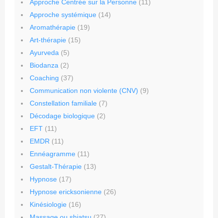
Approche Centrée sur la Personne
(11)
Approche systémique
(14)
Aromathérapie
(19)
Art-thérapie
(15)
Ayurveda
(5)
Biodanza
(2)
Coaching
(37)
Communication non violente (CNV)
(9)
Constellation familiale
(7)
Décodage biologique
(2)
EFT
(11)
EMDR
(11)
Ennéagramme
(11)
Gestalt-Thérapie
(13)
Hypnose
(17)
Hypnose ericksonienne
(26)
Kinésiologie
(16)
Massage ou shiatsu
(27)