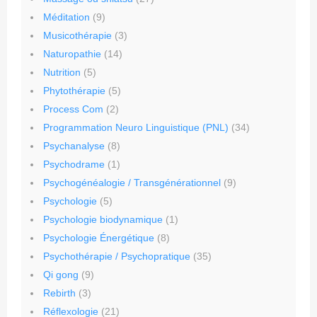
Méditation
(9)
Musicothérapie
(3)
Naturopathie
(14)
Nutrition
(5)
Phytothérapie
(5)
Process Com
(2)
Programmation Neuro Linguistique (PNL)
(34)
Psychanalyse
(8)
Psychodrame
(1)
Psychogénéalogie / Transgénérationnel
(9)
Psychologie
(5)
Psychologie biodynamique
(1)
Psychologie Énergétique
(8)
Psychothérapie / Psychopratique
(35)
Qi gong
(9)
Rebirth
(3)
Réflexologie
(21)