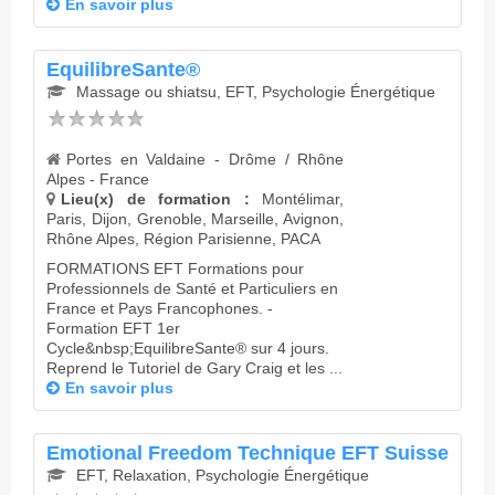
En savoir plus
EquilibreSante®
Massage ou shiatsu, EFT, Psychologie Énergétique
Portes en Valdaine - Drôme / Rhône
Alpes - France
Lieu(x) de formation :
Montélimar,
Paris, Dijon, Grenoble, Marseille, Avignon,
Rhône Alpes, Région Parisienne, PACA
FORMATIONS EFT Formations pour
Professionnels de Santé et Particuliers en
France et Pays Francophones. -
Formation EFT 1er
Cycle&nbsp;EquilibreSante® sur 4 jours.
Reprend le Tutoriel de Gary Craig et les ...
En savoir plus
Emotional Freedom Technique EFT Suisse
EFT, Relaxation, Psychologie Énergétique