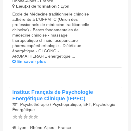
Rhône-Alpes - France
Lieu(x) de formation :
Lyon
Ecole de Médecine traditionnelle chinoise
adhérente à L'UFPMTC (Union des
professionnels de médecine traditionnelle
chinoise) - Bases fondamentales de
médecine chinoise - massage
thérapeutique chinois- acupuncture-
pharmacopée/herbologie - Diététique
énergétique - GI GONG -
AROMATHERAPIE énergétique ...
En savoir plus
Institut Français de Psychologie
Energétique Clinique (IFPEC)
Psychothérapie / Psychopratique, EFT, Psychologie
Énergétique
Lyon - Rhône-Alpes - France