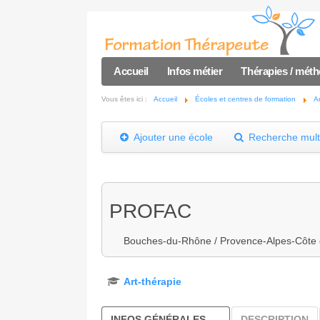
Accueil
Infos métier
Thérapies / mét
Vous êtes ici :
Accueil
Écoles et centres de formation
A
Ajouter une école
Recherche multi
PROFAC
Bouches-du-Rhône / Provence-Alpes-Côte d
Art-thérapie
INFOS GÉNÉRALES
DESCRIPTION