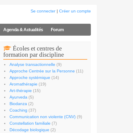
Se connecter
|
Créer un compte
Agenda & Actualités
Forum
Écoles et centres de
formation par discipline
Analyse transactionnelle
(9)
Approche Centrée sur la Personne
(11)
Approche systémique
(14)
Aromathérapie
(19)
Art-thérapie
(15)
Ayurveda
(5)
Biodanza
(2)
Coaching
(37)
Communication non violente (CNV)
(9)
Constellation familiale
(7)
Décodage biologique
(2)