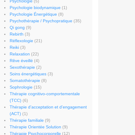
Psychologie
(5)
Psychologie biodynamique
(1)
Psychologie Énergétique
(8)
Psychothérapie / Psychopratique
(35)
Qi gong
(9)
Rebirth
(3)
Réflexologie
(21)
Reiki
(3)
Relaxation
(22)
Rêve éveillé
(4)
Sexothérapie
(2)
Soins énergétiques
(3)
Somatothérapie
(8)
Sophrologie
(15)
Thérapie cognitivo-comportementale
(TCC)
(6)
Thérapie d’acceptation et d’engagement
(ACT)
(1)
Thérapie familiale
(9)
Thérapie Orientée Solution
(9)
Thérapie Psychocorporelle
(12)