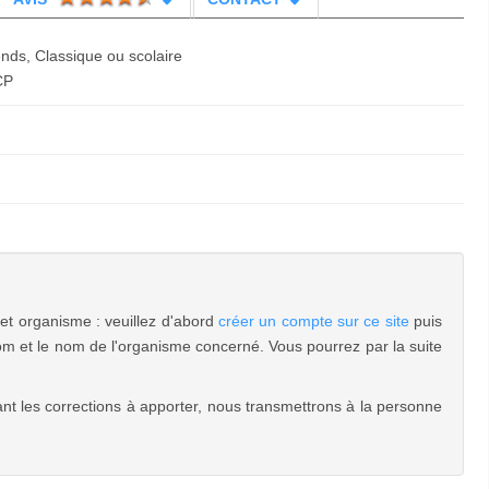
ends, Classique ou scolaire
CP
cet organisme : veuillez d'abord
créer un compte sur ce site
puis
m et le nom de l'organisme concerné. Vous pourrez par la suite
nt les corrections à apporter, nous transmettrons à la personne