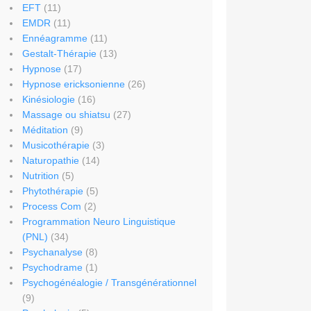
EFT
(11)
EMDR
(11)
Ennéagramme
(11)
Gestalt-Thérapie
(13)
Hypnose
(17)
Hypnose ericksonienne
(26)
Kinésiologie
(16)
Massage ou shiatsu
(27)
Méditation
(9)
Musicothérapie
(3)
Naturopathie
(14)
Nutrition
(5)
Phytothérapie
(5)
Process Com
(2)
Programmation Neuro Linguistique
(PNL)
(34)
Psychanalyse
(8)
Psychodrame
(1)
Psychogénéalogie / Transgénérationnel
(9)