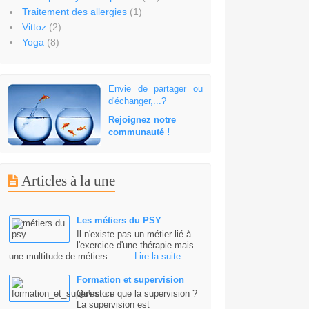
Traitement des allergies
(1)
Vittoz
(2)
Yoga
(8)
Envie de partager ou
d'échanger,...?
Rejoignez notre
communauté !
Articles à la une
Les métiers du PSY
Il n'existe pas un métier lié à
l'exercice d'une thérapie mais
une multitude de métiers..:…
Lire la suite
Formation et supervision
Qu'est ce que la supervision ?
La supervision est