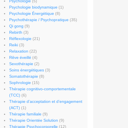
Psychologie
(5)
Psychologie biodynamique
(1)
Psychologie Énergétique
(8)
Psychothérapie / Psychopratique
(35)
Qi gong
(9)
Rebirth
(3)
Réflexologie
(21)
Reiki
(3)
Relaxation
(22)
Rêve éveillé
(4)
Sexothérapie
(2)
Soins énergétiques
(3)
Somatothérapie
(8)
Sophrologie
(15)
Thérapie cognitivo-comportementale
(TCC)
(6)
Thérapie d’acceptation et d’engagement
(ACT)
(1)
Thérapie familiale
(9)
Thérapie Orientée Solution
(9)
Thérapie Psychocorporelle
(12)