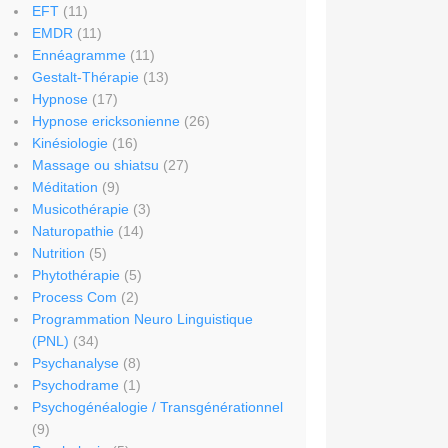
EFT
(11)
EMDR
(11)
Ennéagramme
(11)
Gestalt-Thérapie
(13)
Hypnose
(17)
Hypnose ericksonienne
(26)
Kinésiologie
(16)
Massage ou shiatsu
(27)
Méditation
(9)
Musicothérapie
(3)
Naturopathie
(14)
Nutrition
(5)
Phytothérapie
(5)
Process Com
(2)
Programmation Neuro Linguistique
(PNL)
(34)
Psychanalyse
(8)
Psychodrame
(1)
Psychogénéalogie / Transgénérationnel
(9)