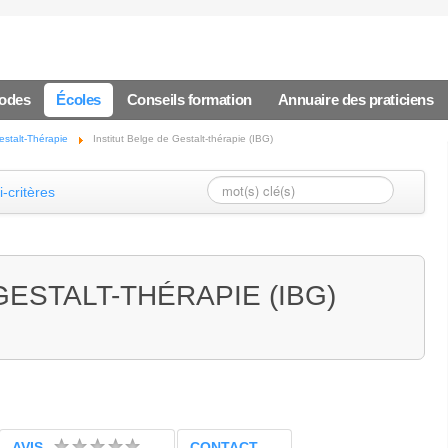
hodes
Écoles
Conseils formation
Annuaire des praticiens
estalt-Thérapie
Institut Belge de Gestalt-thérapie (IBG)
-critères
GESTALT-THÉRAPIE (IBG)
AVIS
CONTACT