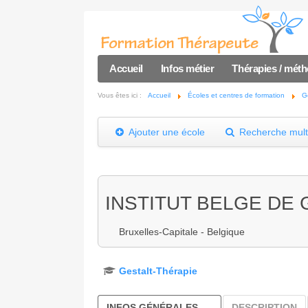
Accueil
Infos métier
Thérapies / mét
Vous êtes ici :
Accueil
Écoles et centres de formation
G
Ajouter une école
Recherche multi
INSTITUT BELGE DE 
Bruxelles-Capitale - Belgique
Gestalt-Thérapie
INFOS GÉNÉRALES
DESCRIPTION