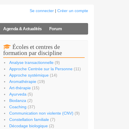
Se connecter
|
Créer un compte
Agenda & Actualités
Forum
Écoles et centres de
formation par discipline
Analyse transactionnelle
(9)
Approche Centrée sur la Personne
(11)
Approche systémique
(14)
Aromathérapie
(19)
Art-thérapie
(15)
Ayurveda
(5)
Biodanza
(2)
Coaching
(37)
Communication non violente (CNV)
(9)
Constellation familiale
(7)
Décodage biologique
(2)