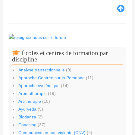
Écoles et centres de formation par
discipline
Analyse transactionnelle
(9)
Approche Centrée sur la Personne
(11)
Approche systémique
(14)
Aromathérapie
(19)
Art-thérapie
(15)
Ayurveda
(5)
Biodanza
(2)
Coaching
(37)
Communication non violente (CNV)
(9)