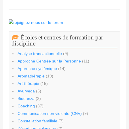
Écoles et centres de formation par
discipline
Analyse transactionnelle
(9)
Approche Centrée sur la Personne
(11)
Approche systémique
(14)
Aromathérapie
(19)
Art-thérapie
(15)
Ayurveda
(5)
Biodanza
(2)
Coaching
(37)
Communication non violente (CNV)
(9)
Constellation familiale
(7)
Décodage biologique
(2)