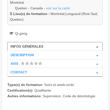
Montréal
Quebec - Canada -
voir sur la carte
Lieu(x) de formation :
Montréal,Longueuil (Rive-Sud,
Quebec)
Qi gong
INFOS GÉNÉRALES
DESCRIPTION
AVIS
CONTACT
Type(s) de formation
: Soirs et week-ends
Certification(s)
: Qualifiante
Autres informations
: Supervision, Code de déontologie