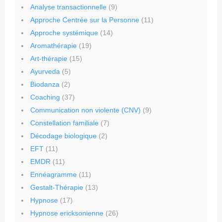
Analyse transactionnelle
(9)
Approche Centrée sur la Personne
(11)
Approche systémique
(14)
Aromathérapie
(19)
Art-thérapie
(15)
Ayurveda
(5)
Biodanza
(2)
Coaching
(37)
Communication non violente (CNV)
(9)
Constellation familiale
(7)
Décodage biologique
(2)
EFT
(11)
EMDR
(11)
Ennéagramme
(11)
Gestalt-Thérapie
(13)
Hypnose
(17)
Hypnose ericksonienne
(26)