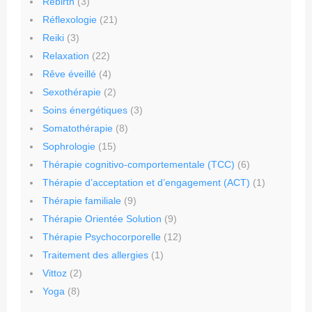
Rebirth
(3)
Réflexologie
(21)
Reiki
(3)
Relaxation
(22)
Rêve éveillé
(4)
Sexothérapie
(2)
Soins énergétiques
(3)
Somatothérapie
(8)
Sophrologie
(15)
Thérapie cognitivo-comportementale (TCC)
(6)
Thérapie d’acceptation et d’engagement (ACT)
(1)
Thérapie familiale
(9)
Thérapie Orientée Solution
(9)
Thérapie Psychocorporelle
(12)
Traitement des allergies
(1)
Vittoz
(2)
Yoga
(8)