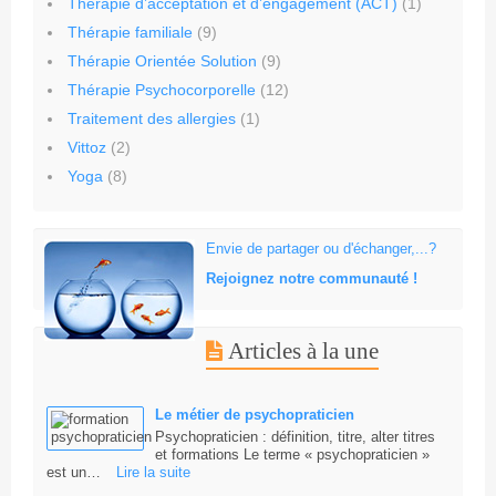
Thérapie d’acceptation et d’engagement (ACT)
(1)
Thérapie familiale
(9)
Thérapie Orientée Solution
(9)
Thérapie Psychocorporelle
(12)
Traitement des allergies
(1)
Vittoz
(2)
Yoga
(8)
Envie de partager ou d'échanger,...?
Rejoignez notre communauté !
Articles à la une
Le métier de psychopraticien
Psychopraticien : définition, titre, alter titres
et formations Le terme « psychopraticien »
est un…
Lire la suite