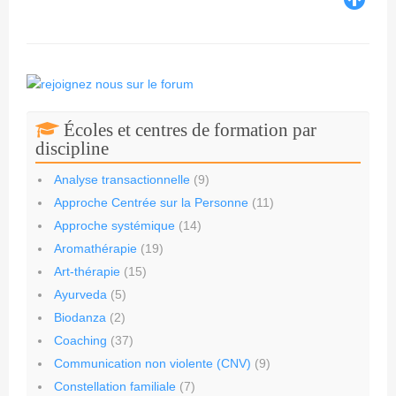
Écoles et centres de formation par
discipline
Analyse transactionnelle
(9)
Approche Centrée sur la Personne
(11)
Approche systémique
(14)
Aromathérapie
(19)
Art-thérapie
(15)
Ayurveda
(5)
Biodanza
(2)
Coaching
(37)
Communication non violente (CNV)
(9)
Constellation familiale
(7)