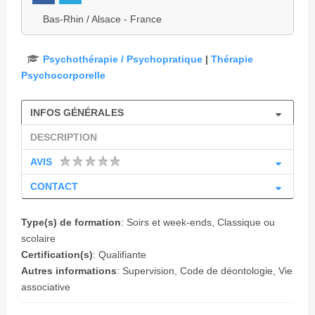
Bas-Rhin / Alsace - France
Psychothérapie / Psychopratique
|
Thérapie
Psychocorporelle
INFOS GÉNÉRALES
DESCRIPTION
AVIS
CONTACT
Type(s) de formation
: Soirs et week-ends, Classique ou
scolaire
Certification(s)
: Qualifiante
Autres informations
: Supervision, Code de déontologie, Vie
associative