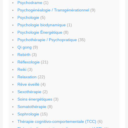
Psychodrame
(1)
Psychogénéalogie / Transgénérationnel
(9)
Psychologie
(5)
Psychologie biodynamique
(1)
Psychologie Énergétique
(8)
Psychothérapie / Psychopratique
(35)
Qi gong
(9)
Rebirth
(3)
Réflexologie
(21)
Reiki
(3)
Relaxation
(22)
Rêve éveillé
(4)
Sexothérapie
(2)
Soins énergétiques
(3)
Somatothérapie
(8)
Sophrologie
(15)
Thérapie cognitivo-comportementale (TCC)
(6)