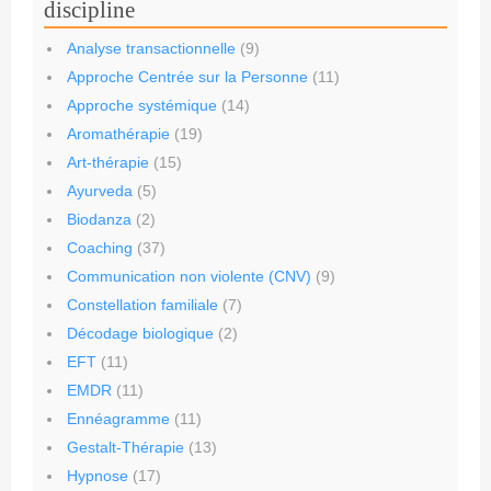
discipline
Analyse transactionnelle
(9)
Approche Centrée sur la Personne
(11)
Approche systémique
(14)
Aromathérapie
(19)
Art-thérapie
(15)
Ayurveda
(5)
Biodanza
(2)
Coaching
(37)
Communication non violente (CNV)
(9)
Constellation familiale
(7)
Décodage biologique
(2)
EFT
(11)
EMDR
(11)
Ennéagramme
(11)
Gestalt-Thérapie
(13)
Hypnose
(17)