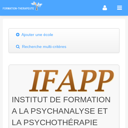
Accueil
Infos métier
Ajouter une école
Thérapies / méthodes
Recherche multi-critères
Écoles
Conseils formation
Annuaire des praticiens
Agenda & Actualités
Forum
INSTITUT DE FORMATION
A LA PSYCHANALYSE ET
LA PSYCHOTHÉRAPIE