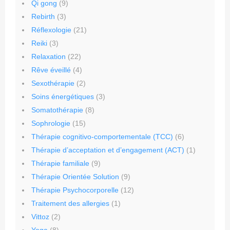
Qi gong
(9)
Rebirth
(3)
Réflexologie
(21)
Reiki
(3)
Relaxation
(22)
Rêve éveillé
(4)
Sexothérapie
(2)
Soins énergétiques
(3)
Somatothérapie
(8)
Sophrologie
(15)
Thérapie cognitivo-comportementale (TCC)
(6)
Thérapie d’acceptation et d’engagement (ACT)
(1)
Thérapie familiale
(9)
Thérapie Orientée Solution
(9)
Thérapie Psychocorporelle
(12)
Traitement des allergies
(1)
Vittoz
(2)