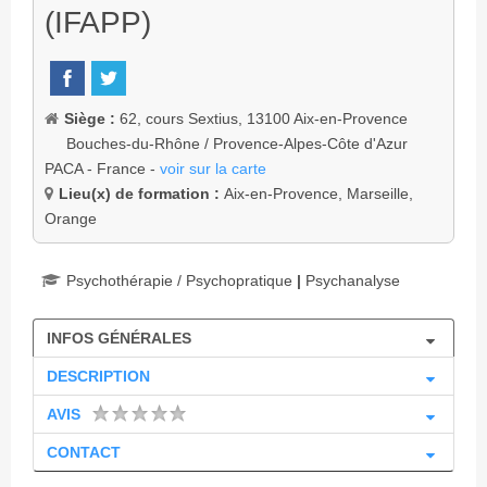
(IFAPP)
Siège :
62, cours Sextius, 13100 Aix-en-Provence
Bouches-du-Rhône / Provence-Alpes-Côte d'Azur
PACA - France -
voir sur la carte
Lieu(x) de formation :
Aix-en-Provence, Marseille,
Orange
Psychothérapie / Psychopratique
|
Psychanalyse
INFOS GÉNÉRALES
DESCRIPTION
AVIS
CONTACT