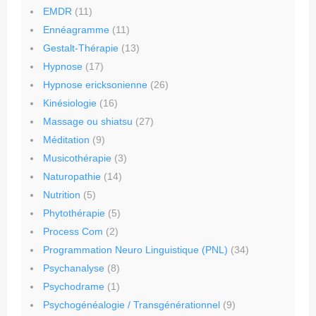
EMDR
(11)
Ennéagramme
(11)
Gestalt-Thérapie
(13)
Hypnose
(17)
Hypnose ericksonienne
(26)
Kinésiologie
(16)
Massage ou shiatsu
(27)
Méditation
(9)
Musicothérapie
(3)
Naturopathie
(14)
Nutrition
(5)
Phytothérapie
(5)
Process Com
(2)
Programmation Neuro Linguistique (PNL)
(34)
Psychanalyse
(8)
Psychodrame
(1)
Psychogénéalogie / Transgénérationnel
(9)