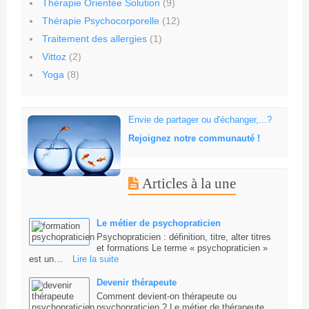
Thérapie Orientée Solution
(9)
Thérapie Psychocorporelle
(12)
Traitement des allergies
(1)
Vittoz
(2)
Yoga
(8)
Envie de partager ou d'échanger,...?
Rejoignez notre communauté !
Articles à la une
Le métier de psychopraticien
Psychopraticien : définition, titre, alter titres
et formations Le terme « psychopraticien »
est un…
Lire la suite
Devenir thérapeute
Comment devient-on thérapeute ou
psychopraticien ? Le métier de thérapeute