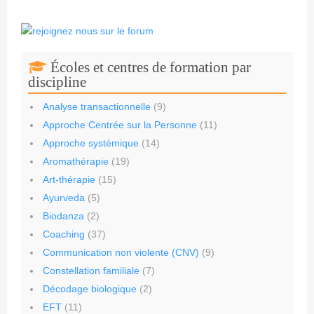
Écoles et centres de formation par
discipline
Analyse transactionnelle
(9)
Approche Centrée sur la Personne
(11)
Approche systémique
(14)
Aromathérapie
(19)
Art-thérapie
(15)
Ayurveda
(5)
Biodanza
(2)
Coaching
(37)
Communication non violente (CNV)
(9)
Constellation familiale
(7)
Décodage biologique
(2)
EFT
(11)