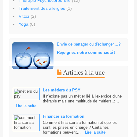
Thérapie Psychocorporelle
(12)
Traitement des allergies
(1)
Vittoz
(2)
Yoga
(8)
Envie de partager ou d'échanger,...?
Rejoignez notre communauté !
Articles à la une
Les métiers du PSY
Il n'existe pas un métier lié à l'exercice d'une
thérapie mais une multitude de métiers..:…
Lire la suite
Financer sa formation
Comment financer sa formation et quelles
sont les prises en charge ? Certaines
formations peuvent…
Lire la suite