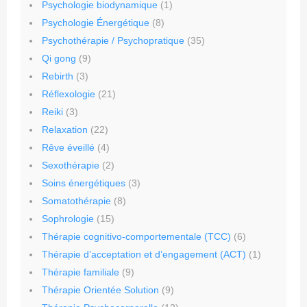
Psychologie biodynamique
(1)
Psychologie Énergétique
(8)
Psychothérapie / Psychopratique
(35)
Qi gong
(9)
Rebirth
(3)
Réflexologie
(21)
Reiki
(3)
Relaxation
(22)
Rêve éveillé
(4)
Sexothérapie
(2)
Soins énergétiques
(3)
Somatothérapie
(8)
Sophrologie
(15)
Thérapie cognitivo-comportementale (TCC)
(6)
Thérapie d’acceptation et d’engagement (ACT)
(1)
Thérapie familiale
(9)
Thérapie Orientée Solution
(9)