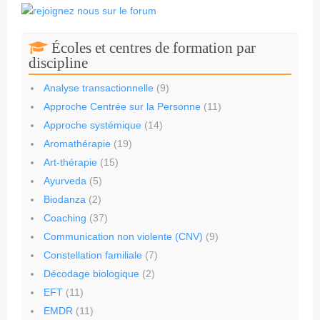
Écoles et centres de formation par
discipline
Analyse transactionnelle
(9)
Approche Centrée sur la Personne
(11)
Approche systémique
(14)
Aromathérapie
(19)
Art-thérapie
(15)
Ayurveda
(5)
Biodanza
(2)
Coaching
(37)
Communication non violente (CNV)
(9)
Constellation familiale
(7)
Décodage biologique
(2)
EFT
(11)
EMDR
(11)