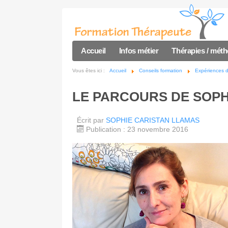
Accueil
Infos métier
Thérapies / mét
Vous êtes ici :
Accueil
Conseils formation
Expériences 
LE PARCOURS DE SOP
Écrit par
SOPHIE CARISTAN LLAMAS
Publication : 23 novembre 2016