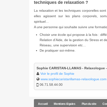
techniques de relaxation ?
La relaxation et les techniques corporelles so
elles agissent sur les plans corporels, somati
spirituel…
A une personne qui souhaite suivre une formation
Choisir une école qui propose à la fois : d
Relation d'Aide, de la gestion du Stress et d
Réseau, une supervision etc…
De pratiquer soi-même.
Sophie CARISTAN-LLAMAS - Relaxologue - 
Voir le profil de Sophie
www.sophiecaristanllamas-relaxologue.com
06.71.58.44.00
Accueil
Mentions légales
Plan du site
Con