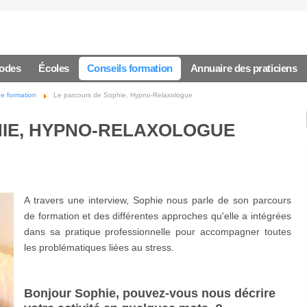
hodes
Écoles
Conseils formation
Annuaire des praticiens
de formation
Le parcours de Sophie, Hypno-Relaxologue
HIE, HYPNO-RELAXOLOGUE
A travers une interview, Sophie nous parle de son parcours
de formation et des différentes approches qu'elle a intégrées
dans sa pratique professionnelle pour accompagner toutes
les problématiques liées au stress.
Bonjour Sophie, pouvez-vous nous décrire