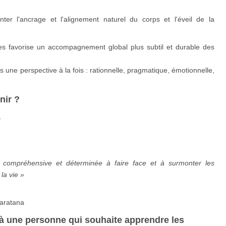
ter l'ancrage et l'alignement naturel du corps et l'éveil de la
ues favorise un accompagnement global plus subtil et durable des
une perspective à la fois : rationnelle, pragmatique, émotionnelle,
nir ?
.
 compréhensive et déterminée à faire face et à surmonter les
la vie »
naratana
 à une personne qui souhaite apprendre les