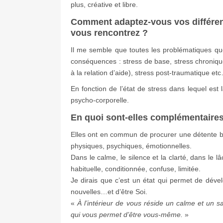
plus, créative et libre.
Comment adaptez-vous vos différen
vous rencontrez ?
Il me semble que toutes les problématiques que
conséquences : stress de base, stress chronique,
à la relation d’aide), stress post-traumatique et
En fonction de l’état de stress dans lequel est 
psycho-corporelle.
En quoi sont-elles complémentaires
Elles ont en commun de procurer une détente bé
physiques, psychiques, émotionnelles.
Dans le calme, le silence et la clarté, dans le 
habituelle, conditionnée, confuse, limitée.
Je dirais que c’est un état qui permet de dévelo
nouvelles…et d’être Soi.
«
À l’intérieur de vous réside un calme et un 
qui vous permet d’être vous-même.
»