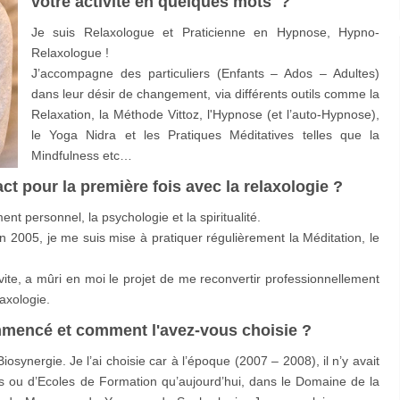
votre activité en quelques mots ?
Je suis Relaxologue et Praticienne en Hypnose, Hypno-
Relaxologue !
J’accompagne des particuliers (Enfants – Ados – Adultes)
dans leur désir de changement, via différents outils comme la
Relaxation, la Méthode Vittoz, l'Hypnose (et l’auto-Hypnose),
le Yoga Nidra et les Pratiques Méditatives telles que la
Mindfulness etc…
 pour la première fois avec la relaxologie ?
 personnel, la psychologie et la spiritualité.
 2005, je me suis mise à pratiquer régulièrement la Méditation, le
vite, a mûri en moi le projet de me reconvertir professionnellement
axologie.
mmencé et comment l'avez-vous choisie ?
osynergie. Je l’ai choisie car à l’époque (2007 – 2008), il n’y avait
 ou d’Ecoles de Formation qu’aujourd’hui, dans le Domaine de la