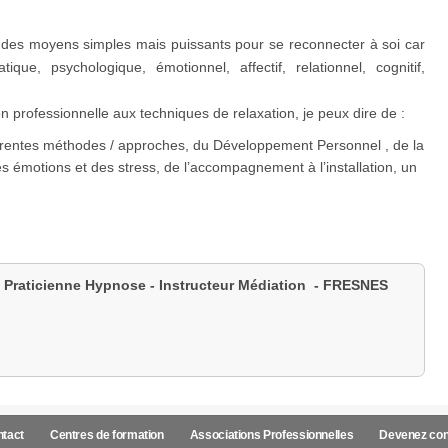
nt des moyens simples mais puissants pour se reconnecter à soi car
que, psychologique, émotionnel, affectif, relationnel, cognitif,
 professionnelle aux techniques de relaxation, je peux dire de :
ifférentes méthodes / approches, du Développement Personnel , de la
es émotions et des stress, de l’accompagnement à l’installation, un
Praticienne Hypnose - Instructeur Médiation - FRESNES
tact
Centres de formation
Associations Professionnelles
Devenez con