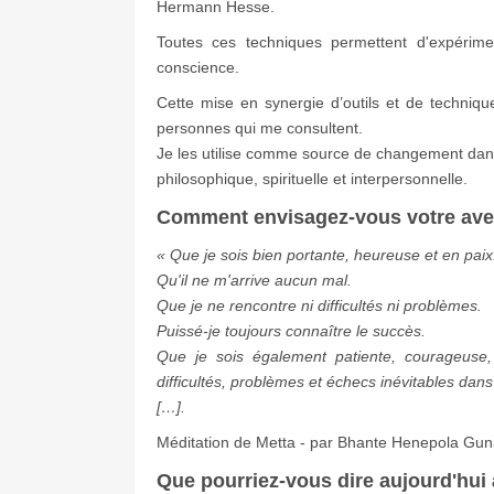
Hermann Hesse.
Toutes ces techniques permettent d'expérimen
conscience.
Cette mise en synergie d’outils et de techniq
personnes qui me consultent.
Je les utilise comme source de changement dans 
philosophique, spirituelle et interpersonnelle.
Comment envisagez-vous votre ave
« Que je sois bien portante, heureuse et en paix
Qu'il ne m'arrive aucun mal.
Que je ne rencontre ni difficultés ni problèmes.
Puissé-je toujours connaître le succès.
Que je sois également patiente, courageuse,
difficultés, problèmes et échecs inévitables dans 
[…].
Méditation de Metta - par Bhante Henepola Gu
Que pourriez-vous dire aujourd'hui