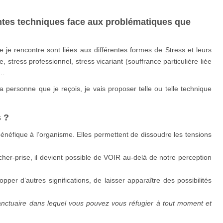
tes techniques face aux problématiques que
 je rencontre sont liées aux différentes formes de Stress et leurs
 stress professionnel, stress vicariant (souffrance particulière liée
c…
la personne que je reçois, je vais proposer telle ou telle technique
 ?
néfique à l’organisme. Elles permettent de dissoudre les tensions
lâcher-prise, il devient possible de VOIR au-delà de notre perception
pper d’autres significations, de laisser apparaître des possibilités
sanctuaire dans lequel vous pouvez vous réfugier à tout moment et