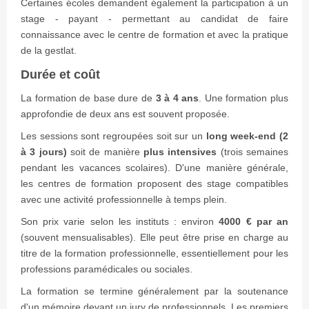
Certaines écoles demandent également la participation à un
stage - payant - permettant au candidat de faire
connaissance avec le centre de formation et avec la pratique
de la gestlat.
Durée et coût
La formation de base dure de
3 à 4 ans
. Une formation plus
approfondie de deux ans est souvent proposée.
Les sessions sont regroupées soit sur un
long week-end (2
à 3 jours)
soit de manière
plus intensives
(trois semaines
pendant les vacances scolaires). D'une manière générale,
les centres de formation proposent des stage compatibles
avec une activité professionnelle à temps plein.
Son prix varie selon les instituts : environ
4000 € par an
(souvent mensualisables). Elle peut être prise en charge au
titre de la formation professionnelle, essentiellement pour les
professions paramédicales ou sociales.
La formation se termine généralement par la soutenance
d'un mémoire devant un jury de professionnels. Les premiers