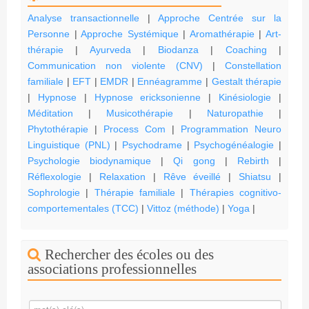
Analyse transactionnelle
|
Approche Centrée sur la
Personne
|
Approche Systémique
|
Aromathérapie
|
Art-
thérapie
|
Ayurveda
|
Biodanza
|
Coaching
|
Communication non violente (CNV)
|
Constellation
familiale
|
EFT
|
EMDR
|
Ennéagramme
|
Gestalt thérapie
|
Hypnose
|
Hypnose ericksonienne
|
Kinésiologie
|
Méditation
|
Musicothérapie
|
Naturopathie
|
Phytothérapie
|
Process Com
|
Programmation Neuro
Linguistique (PNL)
|
Psychodrame
|
Psychogénéalogie
|
Psychologie biodynamique
|
Qi gong
|
Rebirth
|
Réflexologie
|
Relaxation
|
Rêve éveillé
|
Shiatsu
|
Sophrologie
|
Thérapie familiale
|
Thérapies cognitivo-
comportementales (TCC)
|
Vittoz (méthode)
|
Yoga
|
Rechercher des écoles ou des
associations professionnelles