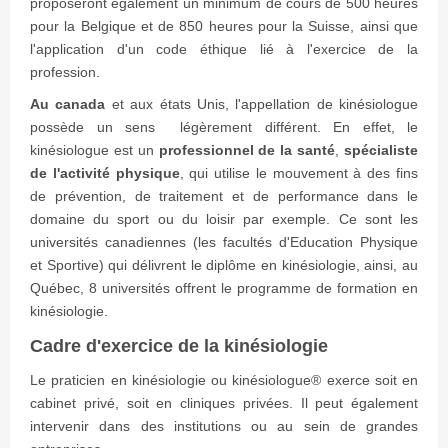
proposeront également un minimum de cours de 500 heures
pour la Belgique et de 850 heures pour la Suisse, ainsi que
l'application d'un code éthique lié à l'exercice de la
profession.
Au canada
et aux états Unis, l'appellation de kinésiologue
possède un sens légèrement différent. En effet, le
kinésiologue est un
professionnel de la santé
,
spécialiste
de l'activité physique
, qui utilise le mouvement à des fins
de prévention, de traitement et de performance dans le
domaine du sport ou du loisir par exemple. Ce sont les
universités canadiennes (les facultés d'Education Physique
et Sportive) qui délivrent le diplôme en kinésiologie, ainsi, au
Québec, 8 universités offrent le programme de formation en
kinésiologie.
Cadre d'exercice de la kinésiologie
Le praticien en kinésiologie ou kinésiologue
®
exerce soit en
cabinet privé, soit en cliniques privées. Il peut également
intervenir dans des institutions ou au sein de grandes