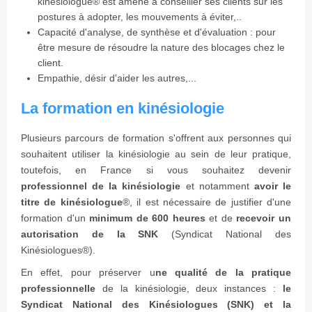
kinésiologue
®
est amené à conseiller ses clients sur les
postures à adopter, les mouvements à éviter,..
Capacité d'analyse, de synthèse et d'évaluation : pour
être mesure de résoudre la nature des blocages chez le
client.
Empathie, désir d'aider les autres,...
La formation en kinésiologie
Plusieurs parcours de formation s'offrent aux personnes qui
souhaitent utiliser la kinésiologie au sein de leur pratique,
toutefois, en France si vous souhaitez devenir
professionnel de la kinésiologie
et notamment
avoir le
titre de kinésiologue
®
, il est nécessaire de justifier d'une
formation d'un
minimum de 600 heures
et de
recevoir un
autorisation de la SNK
(Syndicat National des
Kinésiologues®).
En effet, pour préserver u
ne qualité de la pratique
professionnelle
de la kinésiologie, deux instances :
le
Syndicat National des Kinésiologues (SNK) et la