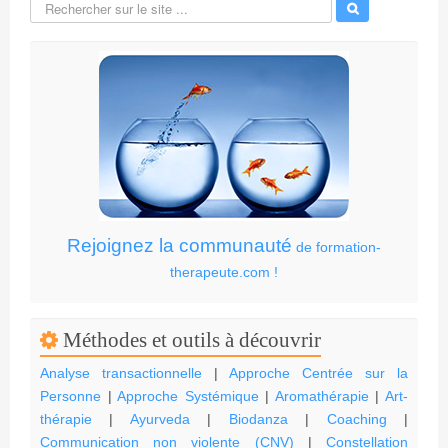
Rejoignez la communauté
de formation-
therapeute.com !
Méthodes et outils à découvrir
Analyse transactionnelle
|
Approche Centrée sur la
Personne
|
Approche Systémique
|
Aromathérapie
|
Art-
thérapie
|
Ayurveda
|
Biodanza
|
Coaching
|
Communication non violente (CNV)
|
Constellation