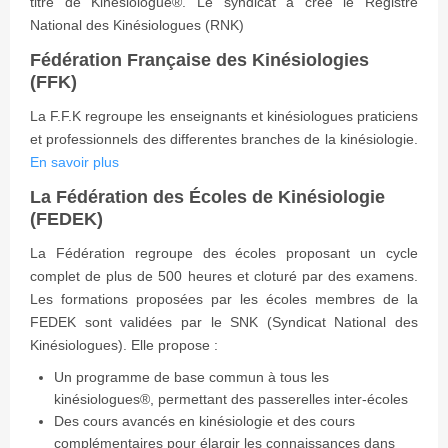
titre de Kinésiologue®. Le syndicat a créé le Registre
National des Kinésiologues (RNK)
Fédération Française des Kinésiologies
(FFK)
La F.F.K regroupe les enseignants et kinésiologues praticiens
et professionnels des differentes branches de la kinésiologie.
En savoir plus
La Fédération des Écoles de Kinésiologie
(FEDEK)
La Fédération regroupe des écoles proposant un cycle
complet de plus de 500 heures et cloturé par des examens.
Les formations proposées par les écoles membres de la
FEDEK sont validées par le SNK (Syndicat National des
Kinésiologues). Elle propose :
Un programme de base commun à tous les
kinésiologues®, permettant des passerelles inter-écoles
Des cours avancés en kinésiologie et des cours
complémentaires pour élargir les connaissances dans