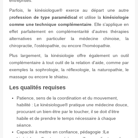
entreprises.
Parfois, le kinésiologue
®
exerce au départ une autre
p
rofession de type paramédical
et utilise la
kinésiologie
comme une technique complémentaire
. Elle s'applique en
effet parfaitement en complémentarité d'autres thérapies
alternatives en particulier la médecine chinoise, la
chiropractie, l'ostéopathie, ou encore l'homéopathie.
Plus largement, la kinésiologie offre également un outil
complémentaire à tout outil de la relation d'aide, comme par
exemples la sophrologie, la réflexologie, la naturopathie, le
massage ou encore le shiatsu.
Les qualités requises
Patience, sens de la coordination et du mouvement,
habilité : Le kinésiologue
®
pratique une médecine douce,
procurant un bien-être par le toucher, il se doit d'être
habile et de prendre le temps nécessaire à chaque
séance.
Capacité à mettre en confiance, pédagogie :lLe