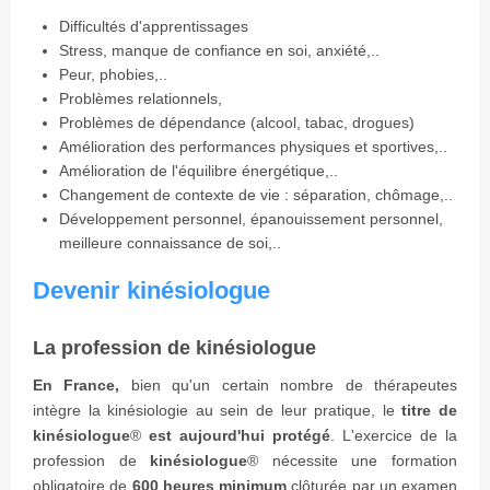
Difficultés d'apprentissages
Stress, manque de confiance en soi, anxiété,..
Peur, phobies,..
Problèmes relationnels,
Problèmes de dépendance (alcool, tabac, drogues)
Amélioration des performances physiques et sportives,..
Amélioration de l'équilibre énergétique,..
Changement de contexte de vie : séparation, chômage,..
Développement personnel, épanouissement personnel,
meilleure connaissance de soi,..
Devenir kinésiologue
La profession de kinésiologue
En France,
bien qu'un certain nombre de thérapeutes
intègre la kinésiologie au sein de leur pratique, le
titre de
kinésiologue
®
est aujourd'hui protégé
. L'exercice de la
profession de
kinésiologue
®
nécessite une formation
obligatoire de
600 heures minimum
clôturée par un examen