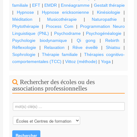
familiale
|
EFT
|
EMDR
|
Ennéagramme
|
Gestalt thérapie
|
Hypnose
|
Hypnose ericksonienne
|
Kinésiologie
|
Méditation
|
Musicothérapie
|
Naturopathie
|
Phytothérapie
|
Process Com
|
Programmation Neuro
Linguistique (PNL)
|
Psychodrame
|
Psychogénéalogie
|
Psychologie biodynamique
|
Qi gong
|
Rebirth
|
Réflexologie
|
Relaxation
|
Rêve éveillé
|
Shiatsu
|
Sophrologie
|
Thérapie familiale
|
Thérapies cognitivo-
comportementales (TCC)
|
Vittoz (méthode)
|
Yoga
|
Rechercher des écoles ou des
associations professionnelles
Rechercher