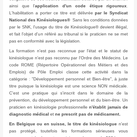
ainsi que l'
application d'un code étique rigoureux
.
L'habilitation a porter ce titre est délivrée
par le Syndicat
National des Kinésiologues
®
Sans les conditions données
par le SNK, l'usage du titre de Kinésiologue® devient illégal,
et fait l'objet d'un référé au tribunal si le praticien ne se met
pas en conformité avec la législation.
La formation n'est pas reconnue par l'état et le statut de
kinésiologue n'est pas reconnu par l'Ordre des Médecins. Le
code ROME (Répertoire Opérationnel des Métiers et des
Emplois) de Pôle Emploi classe cette activité dans la
catégorie : "Développement personnel et Bien-être", à juste
titre puisque la kinésiologie est une science NON médicale.
C'est une pratique qui s'inscrit dans le domaine de la
prévention, du développement personnel et du bien-être. Un
praticien en kinésiologie professionnelle
n'établit jamais de
diagnostic médical
et
ne prescrit pas de médicament.
En Belgique ou en suisse, le titre de kinésiologue
n'est
pas protégé, toutefois les formations sérieuses vous