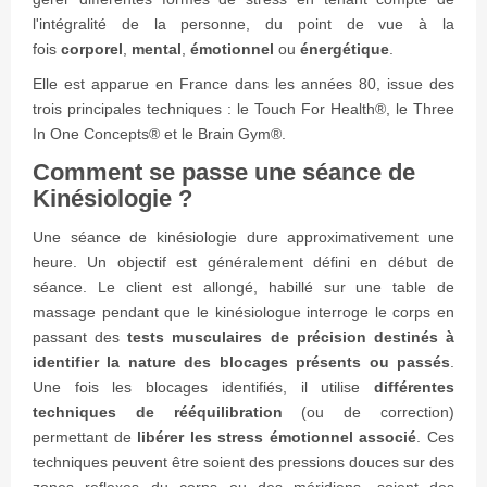
l'intégralité de la personne, du point de vue à la
fois
corporel
,
mental
,
émotionnel
ou
énergétique
.
Elle est apparue en France dans les années 80, issue des
trois principales techniques : le Touch For Health®, le Three
In One Concepts® et le Brain Gym®.
Comment se passe une séance de
Kinésiologie ?
Une séance de kinésiologie dure approximativement une
heure. Un objectif est généralement défini en début de
séance. Le client est allongé, habillé sur une table de
massage pendant que le kinésiologue interroge le corps en
passant des
tests musculaires de précision destinés à
identifier la nature des blocages présents ou passés
.
Une fois les blocages identifiés, il utilise
différentes
techniques de rééquilibration
(ou de correction)
permettant de
libérer les stress émotionnel associé
. Ces
techniques peuvent être soient des pressions douces sur des