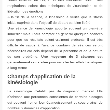
zones reflexes du corps ou des méridiens, soient des
respirations, soient des techniques de visualisation et de
libération des émotions.
A la fin de la séance, le kinésiologue vérifie que le stress
initial, exprimé dans l’objectif de départ est bien libéré.
Une séance de kinésiologie apporte souvent un bien-être
immédiat mais il faut compter en général quelques séances
pour que les résultats soient vraiment probants. Il est très
difficile de savoir à l’avance combien de séances seront
nécessaires car cela dépend de la personne et de la nature
de son problème.
Une moyenne de 3 séances est
généralement constatée
pour installer les effets bénéfiques
à long terme.
Champs d'application de la
kinésiologie
La kinésiologie n'établit pas de diagnostic médical. Elle
s'adresse aux personnes conscientes de certains blocages
qui peuvent freiner leur épanouissement et couvre ainsi de
nombreux domaines d'application :