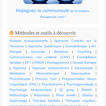
Rejoignez la communauté
de formation-
therapeute.com !
Méthodes et outils à découvrir
Analyse transactionnelle
|
Approche Centrée sur la
Personne
|
Approche Systémique
|
Aromathérapie
|
Art-
thérapie
|
Ayurveda
|
Biodanza
|
Coaching
|
Communication non violente (CNV)
|
Constellation
familiale
|
EFT
|
EMDR
|
Ennéagramme
|
Gestalt thérapie
|
Hypnose
|
Hypnose ericksonienne
|
Kinésiologie
|
Méditation
|
Musicothérapie
|
Naturopathie
|
Phytothérapie
|
Process Com
|
Programmation Neuro
Linguistique (PNL)
|
Psychodrame
|
Psychogénéalogie
|
Psychologie biodynamique
|
Qi gong
|
Rebirth
|
Réflexologie
|
Relaxation
|
Rêve éveillé
|
Shiatsu
|
Sophrologie
|
Thérapie familiale
|
Thérapies cognitivo-