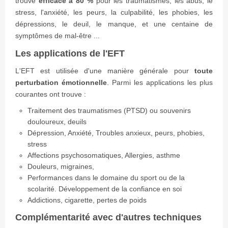
trouvé
efficace à 80 %
pour les traumatismes, les abus, le
stress, l'anxiété, les peurs, la culpabilité, les phobies, les
dépressions, le deuil, le manque, et une centaine de
symptômes de mal-être ...
Les applications de l'EFT
L'EFT est utilisée d'une manière générale pour
toute
perturbation émotionnelle
. Parmi les applications les plus
courantes ont trouve :
Traitement des traumatismes (PTSD) ou souvenirs
douloureux, deuils
Dépression, Anxiété, Troubles anxieux, peurs, phobies,
stress
Affections psychosomatiques, Allergies, asthme
Douleurs, migraines,
Performances dans le domaine du sport ou de la
scolarité. Développement de la confiance en soi
Addictions, cigarette, pertes de poids
Complémentarité avec d'autres techniques