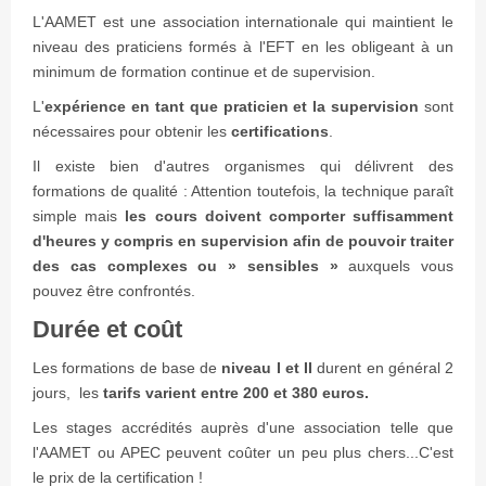
L'AAMET est une association internationale qui maintient le
niveau des praticiens formés à l'EFT en les obligeant à un
minimum de formation continue et de supervision.
L'
expérience en tant que praticien et la supervision
sont
nécessaires pour obtenir les
certifications
.
Il existe bien d'autres organismes qui délivrent des
formations de qualité : Attention toutefois, la technique paraît
simple mais
les cours doivent comporter suffisamment
d'heures y compris en supervision afin de pouvoir traiter
des cas complexes ou » sensibles »
auxquels vous
pouvez être confrontés.
Durée et coût
Les formations de base de
niveau I et II
durent en général 2
jours, les
tarifs varient entre 200 et 380 euros.
Les stages accrédités auprès d'une association telle que
l'AAMET ou APEC peuvent coûter un peu plus chers...C'est
le prix de la certification !