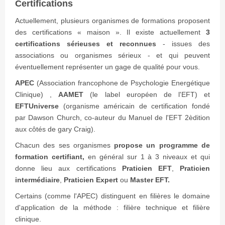
Certifications
Actuellement, plusieurs organismes de formations proposent
des certifications « maison ». Il existe actuellement
3
certifications sérieuses et reconnues
- issues des
associations ou organismes sérieux - et qui peuvent
éventuellement représenter un gage de qualité pour vous.
APEC
(Association francophone de Psychologie Energétique
Clinique) ,
AAMET
(le label européen de l'EFT) et
EFTUniverse
(organisme américain de certification fondé
par Dawson Church, co-auteur du Manuel de l'EFT 2èdition
aux côtés de gary Craig).
Chacun des ses organismes
propose un programme de
formation certifiant,
en général sur 1 à 3 niveaux et qui
donne lieu aux certifications
Praticien EFT
,
Praticien
intermédiaire
,
Praticien Expert
ou
Master EFT.
Certains (comme l'APEC) distinguent en filières le domaine
d'application de la méthode : filière technique et filière
clinique.