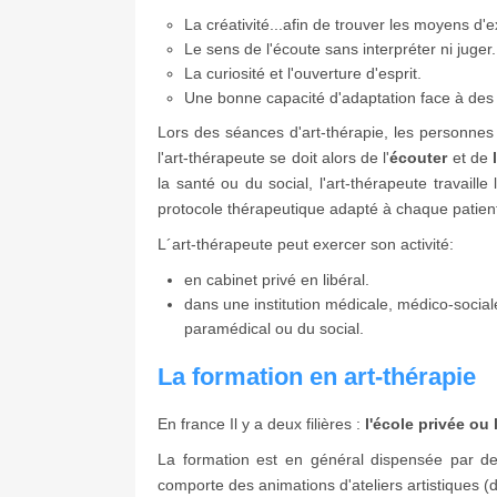
La créativité...afin de trouver les moyens d'
Le sens de l'écoute sans interpréter ni juger.
La curiosité et l'ouverture d'esprit.
Une bonne capacité d'adaptation face à des s
Lors des séances d'art-thérapie, les personnes
l'art-thérapeute se doit alors de l'
écouter
et de
la santé ou du social, l'art-thérapeute travaill
protocole thérapeutique adapté à chaque patient,
L´art-thérapeute peut exercer son activité:
en cabinet privé en libéral.
dans une institution médicale, médico-sociale
paramédical ou du social.
La formation en art-thérapie
En france Il y a deux filières :
l'école privée ou l
La formation est en général dispensée par des
comporte des animations d'ateliers artistiques (