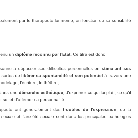
cipalement par le thérapeute lui même, en fonction de sa sensibilité
tenu un
diplôme reconnu par l'Etat
. Ce titre est donc
ersonne à dépasser ses difficultés personnelles en
stimulant ses
s sortes de
libérer sa spontanéité et son potentiel
à travers une
odelage, l'écriture, le théâtre,...
e dans une
démarche esthétique
, d'exprimer ce qui lui plaît, ce qu'il
 soi et d'affirmer sa personnalité.
érapeute ont généralement des
troubles de l'expression
, de la
sociale et l'anxiété sociale sont donc les principales pathologies