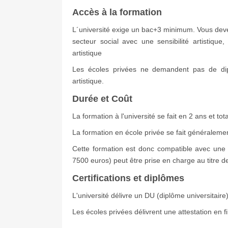
Accès à la formation
L´université exige un bac+3 minimum. Vous devez 
secteur social avec une sensibilité artistiqu
artistique
Les écoles privées ne demandent pas de dip
artistique.
Durée et Coût
La formation à l'université se fait en 2 ans et to
La formation en école privée se fait généralemen
Cette formation est donc compatible avec une 
7500 euros) peut être prise en charge au titre de
Certifications et diplômes
L'université délivre un DU (diplôme universitaire)
Les écoles privées délivrent une attestation en f