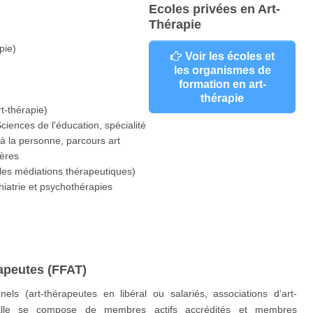
Ecoles privées en Art-
Thérapie
pie)
Voir les écoles et
les organismes de
formation en art-
thérapie
t-thérapie)
iences de l'éducation, spécialité
 à la personne, parcours art
Pères
/ les médiations thérapeutiques)
iatrie et psychothérapies
rapeutes (FFAT)
els (art-thérapeutes en libéral ou salariés, associations d’art-
. Elle se compose de membres actifs accrédités et membres