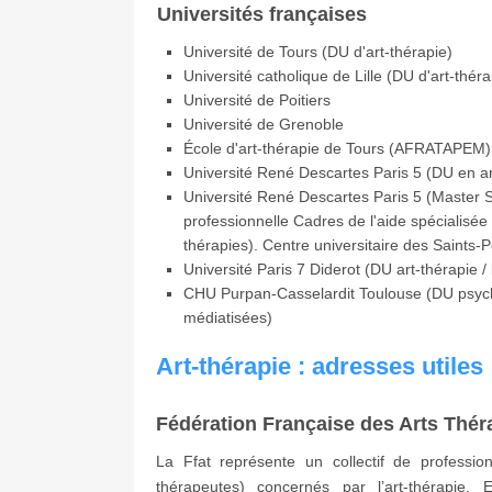
Universités françaises
Université de Tours (DU d'art-thérapie)
Université catholique de Lille (DU d'art-théra
Université de Poitiers
Université de Grenoble
École d'art-thérapie de Tours (AFRATAPEM)
Université René Descartes Paris 5 (DU en ar
Université René Descartes Paris 5 (Master Sc
professionnelle Cadres de l'aide spécialisée
thérapies). Centre universitaire des Saints-
Université Paris 7 Diderot (DU art-thérapie 
CHU Purpan-Casselardit Toulouse (DU psych
médiatisées)
Art-thérapie : adresses utiles
Fédération Française des Arts Thé
La Ffat représente un collectif de professionn
thérapeutes) concernés par l’art-thérapie