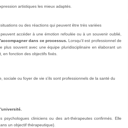
expression artistiques les mieux adaptés.
ituations ou des réactions qui peuvent être très variées
 peuvent accéder à une émotion refoulée ou à un souvenir oublié,
l'accompagner dans ce processus.
Lorsqu'il est professionnel de
e le plus souvent avec une équipe pluridisciplinaire en élaborant un
 en fonction des objectifs fixés.
, sociale ou foyer de vie s'ils sont professionnels de la santé du
'université.
 psychologues cliniciens ou des art-thérapeutes confirmés. Elle
dans un objectif thérapeutique).