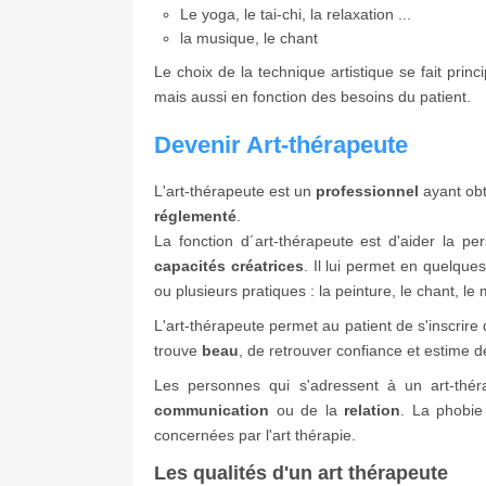
Le yoga, le tai-chi, la relaxation ...
la musique, le chant
Le choix de la technique artistique se fait prin
mais aussi en fonction des besoins du patient.
Devenir Art-thérapeute
L'art-thérapeute est un
professionnel
ayant ob
réglementé
.
La fonction d´art-thérapeute est d'aider la p
capacités créatrices
. Il lui permet en quelque
ou plusieurs pratiques : la peinture, le chant, le m
L'art-thérapeute permet au patient de s'inscrir
trouve
beau
, de retrouver confiance et estime de
Les personnes qui s'adressent à un art-th
communication
ou de la
relation
. La phobie 
concernées par l'art thérapie.
Les qualités d'un art thérapeute