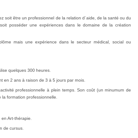
soit être un professionnel de la relation d´aide, de la santé ou du
e, soit posséder une expériences dans le domaine de la création
lôme mais une expérience dans le secteur médical, social ou
talise quelques 300 heures.
t en 2 ans à raison de 3 à 5 jours par mois.
activité professionnelle à plein temps. Son coût (un minumum de
 la formation professionnelle.
 en Art-thérapie.
in de cursus.