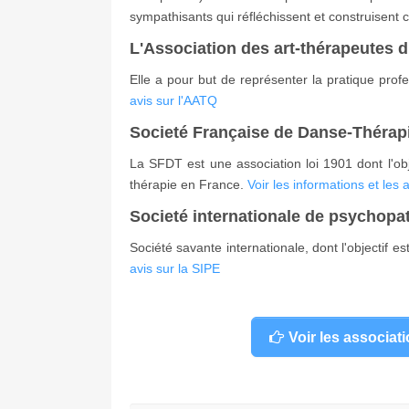
sympathisants qui réfléchissent et construisent 
L'Association des art-thérapeutes
Elle a pour but de représenter la pratique prof
avis sur l'AATQ
Societé Française de Danse-Thérap
La SFDT est une association loi 1901 dont l'ob
thérapie en France.
Voir les informations et les
Societé internationale de psychopath
Société savante internationale, dont l'objectif e
avis sur la SIPE
Voir les associat