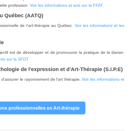
cette profession.
Voir les informations et avis sur la FFAT
.
 du Québec (AATQ)
essionnelle de l'art-thérapie au Québec.
Voir les informations et les
ie
jectif est de développer et de promouvoir la pratique de la danse-
 avis sur la SFDT
ologie de l'expression et d'Art-Thérapie (S.I.P.E)
st d'assurer le rayonnement de l'art thérapie.
Voir les informations et
ions professionnelles en Art-thérapie