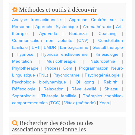
Méthodes et outils à découvrir
Analyse transactionnelle
|
Approche Centrée sur la
Personne
|
Approche Systémique
|
Aromathérapie
|
Art-
thérapie
|
Ayurveda
|
Biodanza
|
Coaching
|
Communication non violente (CNV)
|
Constellation
familiale
|
EFT
|
EMDR
|
Ennéagramme
|
Gestalt thérapie
|
Hypnose
|
Hypnose ericksonienne
|
Kinésiologie
|
Méditation
|
Musicothérapie
|
Naturopathie
|
Phytothérapie
|
Process Com
|
Programmation Neuro
Linguistique (PNL)
|
Psychodrame
|
Psychogénéalogie
|
Psychologie biodynamique
|
Qi gong
|
Rebirth
|
Réflexologie
|
Relaxation
|
Rêve éveillé
|
Shiatsu
|
Sophrologie
|
Thérapie familiale
|
Thérapies cognitivo-
comportementales (TCC)
|
Vittoz (méthode)
|
Yoga
|
Rechercher des écoles ou des
associations professionnelles