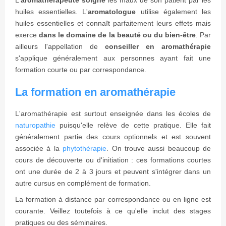
L'
aromathérapeute soigne
les maux de son patient par les
huiles essentielles. L'
aromatologue
utilise également les
huiles essentielles et connaît parfaitement leurs effets mais
exerce
dans le domaine de la beauté ou du bien-être
. Par
ailleurs l'appellation de
conseiller en aromathérapie
s'applique généralement aux personnes ayant fait une
formation courte ou par correspondance.
La formation en aromathérapie
L'aromathérapie est surtout enseignée dans les écoles de
naturopathie
puisqu'elle relève de cette pratique. Elle fait
généralement partie des cours optionnels et est souvent
associée à la
phytothérapie
. On trouve aussi beaucoup de
cours de découverte ou d'initiation : ces formations courtes
ont une durée de 2 à 3 jours et peuvent s'intégrer dans un
autre cursus en complément de formation.
La formation à distance par correspondance ou en ligne est
courante. Veillez toutefois à ce qu'elle inclut des stages
pratiques ou des séminaires.