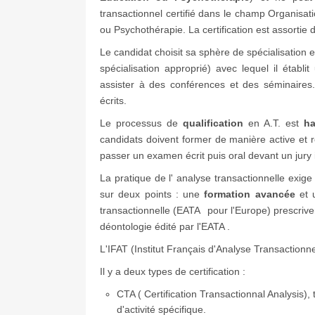
transactionnel certifié dans le champ Organisati
ou Psychothérapie. La certification est assortie
Le candidat choisit sa sphère de spécialisatio
spécialisation approprié) avec lequel il établit
assister à des conférences et des séminaires.
écrits.
Le processus de
qualification
en A.T. est
ha
candidats doivent former de manière active et 
passer un examen écrit puis oral devant un jury i
La pratique de l' analyse transactionnelle exige 
sur deux points : une
formation avancée
et 
transactionnelle (EATA
pour l'Europe) prescrive
déontologie édité par l'EATA .
L'IFAT (Institut Français d'Analyse Transactionnel
Il y a deux types de certification :
CTA ( Certification Transactionnal Analysis),
d'activité spécifique.