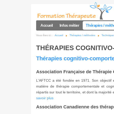
Accueil
Infos métier
Thérapies / mét
Vous êtes ici :
Accueil
Thérapies / méthodes
Techniques
THÉRAPIES COGNITIV
Thérapies cognitivo-comporte
Association Française de Thérapie
L'AFTCC a été fondée en 1971. Son objectif e
matière de thérapie comportementale et cogni
répartis sur tout le territoire, et dont la major
savoir plus
Association Canadienne des thérap