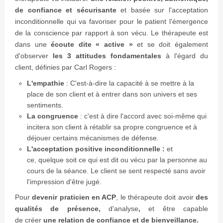
de confiance et sécurisante
et basée sur l'acceptation
inconditionnelle qui va favoriser pour le patient l'émergence
de la conscience par rapport à son vécu. Le thérapeute est
dans une
écoute dite « active »
et se doit également
d'observer
les 3 attitudes fondamentales
à l'égard du
client, définies par Carl Rogers :
L'empathie
: C'est-à-dire la capacité à se mettre à la
place de son client et à entrer dans son univers et ses
sentiments.
La congruence
: c'est à dire l'accord avec soi-même qui
incitera son client à rétablir sa propre congruence et à
déjouer certains mécanismes de défense.
L'acceptation positive inconditionnelle :
et
ce, quelque soit ce qui est dit ou vécu par la personne au
cours de la séance. Le client se sent respecté sans avoir
l'impression d'être jugé.
Pour
devenir praticien en ACP
, le thérapeute doit avoir
des
qualités de présence,
d'analyse
,
et être capable
de créer
une relation de confiance et de bienveillance.