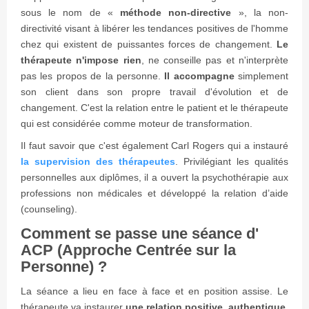
sous le nom de «
méthode non-directive
», la non-
directivité visant à libérer les tendances positives de l'homme
chez qui existent de puissantes forces de changement.
Le
thérapeute n'impose rien
, ne conseille pas et n'interprète
pas les propos de la personne.
Il accompagne
simplement
son client dans son propre travail d'évolution et de
changement. C'est la relation entre le patient et le thérapeute
qui est considérée comme moteur de transformation.
Il faut savoir que c'est également Carl Rogers qui a instauré
la supervision des thérapeutes
. Privilégiant les qualités
personnelles aux diplômes, il a ouvert la psychothérapie aux
professions non médicales et développé la relation d’aide
(counseling).
Comment se passe une séance d'
ACP (Approche Centrée sur la
Personne) ?
La séance a lieu en face à face et en position assise. Le
thérapeute va instaurer
une relation positive, authentique,