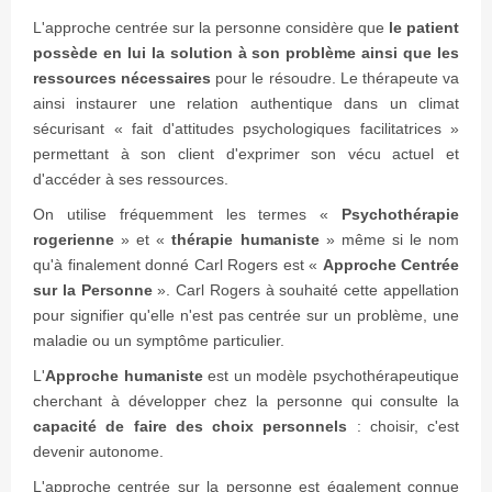
L'approche centrée sur la personne considère que
le patient
possède en lui la solution à son problème ainsi que les
ressources nécessaires
pour le résoudre. Le thérapeute va
ainsi instaurer une relation authentique dans un climat
sécurisant « fait d'attitudes psychologiques facilitatrices »
permettant à son client d'exprimer son vécu actuel et
d'accéder à ses ressources.
On utilise fréquemment les termes «
Psychothérapie
rogerienne
» et «
thérapie humaniste
» même si le nom
qu'à finalement donné Carl Rogers est «
Approche Centrée
sur la Personne
». Carl Rogers à souhaité cette appellation
pour signifier qu'elle n'est pas centrée sur un problème, une
maladie ou un symptôme particulier.
L'
Approche humaniste
est un modèle psychothérapeutique
cherchant à développer chez la personne qui consulte la
capacité de faire des choix personnels
: choisir, c'est
devenir autonome.
L'approche centrée sur la personne est également connue