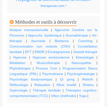
therapeute.com !
Méthodes et outils à découvrir
Analyse transactionnelle
|
Approche Centrée sur la
Personne
|
Approche Systémique
|
Aromathérapie
|
Art-
thérapie
|
Ayurveda
|
Biodanza
|
Coaching
|
Communication non violente (CNV)
|
Constellation
familiale
|
EFT
|
EMDR
|
Ennéagramme
|
Gestalt thérapie
|
Hypnose
|
Hypnose ericksonienne
|
Kinésiologie
|
Méditation
|
Musicothérapie
|
Naturopathie
|
Phytothérapie
|
Process Com
|
Programmation Neuro
Linguistique (PNL)
|
Psychodrame
|
Psychogénéalogie
|
Psychologie biodynamique
|
Qi gong
|
Rebirth
|
Réflexologie
|
Relaxation
|
Rêve éveillé
|
Shiatsu
|
Sophrologie
|
Thérapie familiale
|
Thérapies cognitivo-
comportementales (TCC)
|
Vittoz (méthode)
|
Yoga
|