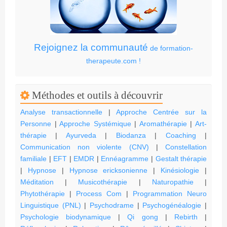
Rejoignez la communauté
de formation-
therapeute.com !
Méthodes et outils à découvrir
Analyse transactionnelle
|
Approche Centrée sur la
Personne
|
Approche Systémique
|
Aromathérapie
|
Art-
thérapie
|
Ayurveda
|
Biodanza
|
Coaching
|
Communication non violente (CNV)
|
Constellation
familiale
|
EFT
|
EMDR
|
Ennéagramme
|
Gestalt thérapie
|
Hypnose
|
Hypnose ericksonienne
|
Kinésiologie
|
Méditation
|
Musicothérapie
|
Naturopathie
|
Phytothérapie
|
Process Com
|
Programmation Neuro
Linguistique (PNL)
|
Psychodrame
|
Psychogénéalogie
|
Psychologie biodynamique
|
Qi gong
|
Rebirth
|