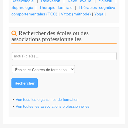
Réflexologie
|
Relaxation
|
Rêve éveillé
|
Shiatsu
|
Sophrologie
|
Thérapie familiale
|
Thérapies cognitivo-
comportementales (TCC)
|
Vittoz (méthode)
|
Yoga
|
Rechercher des écoles ou des
associations professionnelles
Rechercher
Voir tous les organismes de formation
Voir toutes les associations professionnelles