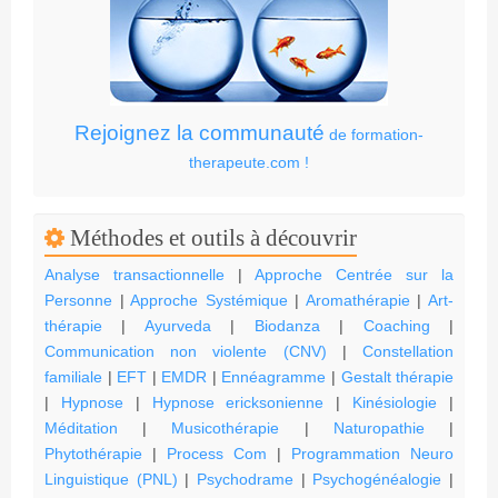
Rejoignez la communauté
de formation-
therapeute.com !
Méthodes et outils à découvrir
Analyse transactionnelle
|
Approche Centrée sur la
Personne
|
Approche Systémique
|
Aromathérapie
|
Art-
thérapie
|
Ayurveda
|
Biodanza
|
Coaching
|
Communication non violente (CNV)
|
Constellation
familiale
|
EFT
|
EMDR
|
Ennéagramme
|
Gestalt thérapie
|
Hypnose
|
Hypnose ericksonienne
|
Kinésiologie
|
Méditation
|
Musicothérapie
|
Naturopathie
|
Phytothérapie
|
Process Com
|
Programmation Neuro
Linguistique (PNL)
|
Psychodrame
|
Psychogénéalogie
|