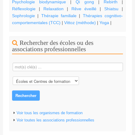
Psychologie biodynamique
|
Qi gong
|
Rebirth
|
Réflexologie
|
Relaxation
|
Rêve éveillé
|
Shiatsu
|
Sophrologie
|
Thérapie familiale
|
Thérapies cognitivo-
comportementales (TCC)
|
Vittoz (méthode)
|
Yoga
|
Rechercher des écoles ou des
associations professionnelles
Rechercher
Voir tous les organismes de formation
Voir toutes les associations professionnelles