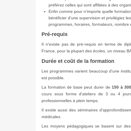
préférez celles qui sont affiliées à des organ
Enfin comme pour n'importe quelle formation
bénéficier d'une supervision et privilégiez l
programmes, horaires, formateurs, nombre d'
Pré-requis
Il n'existe pas de pré-requis en terme de di
France, pour la plupart des écoles, un niveau
Durée et coût de la formation
Les programmes varient beaucoup d'une institut
est possible.
La formation de base peut durer de
150 à 30
cours sous forme d'ateliers de 3 ou 4 jours
professionnelles à plein temps.
Il existe aussi des séminaires d'approfondisse
médicales.
Les moyens pédagogiques se basent sur des c