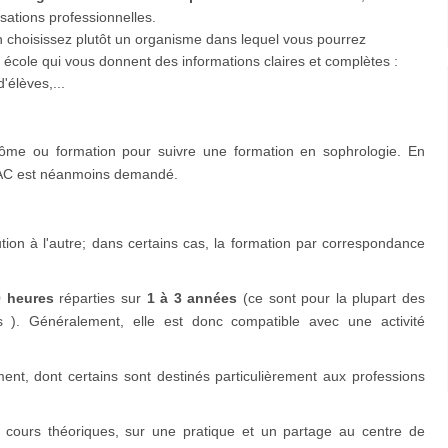
isations professionnelles.
 choisissez plutôt un organisme dans lequel vous pourrez
es école qui vous donnent des informations claires et complètes :
élèves,...
plôme ou formation pour suivre une formation en sophrologie. En
 BAC est néanmoins demandé.
ion à l'autre; dans certains cas, la formation par correspondance
0 heures
réparties sur
1 à 3 années
(ce sont pour la plupart des
 ). Généralement, elle est donc compatible avec une activité
ment, dont certains sont destinés particulièrement aux professions
ours théoriques, sur une pratique et un partage au centre de