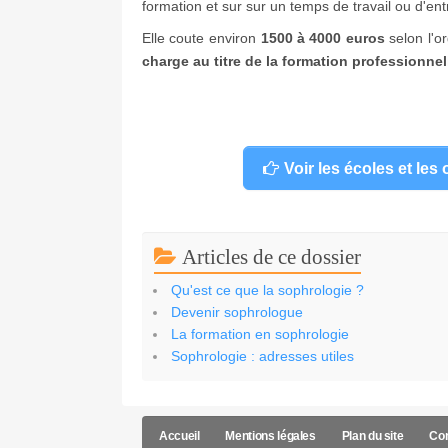
formation et sur sur un temps de travail ou d'en
Elle coute environ
1500 à 4000 euros
selon l'o
charge au titre de la formation professionnel
Voir les écoles et le
Articles de ce dossier
Qu'est ce que la sophrologie ?
Devenir sophrologue
La formation en sophrologie
Sophrologie : adresses utiles
Accueil
Mentions légales
Plan du site
Con