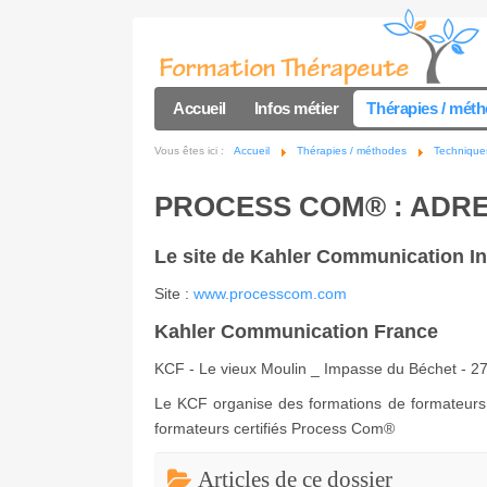
Accueil
Infos métier
Thérapies / mét
Vous êtes ici :
Accueil
Thérapies / méthodes
Techniques
PROCESS COM® : ADRE
Le site de Kahler Communication In
Site :
www.processcom.com
Kahler Communication France
KCF - Le vieux Moulin _ Impasse du Béchet - 27
Le KCF organise des formations de formateurs 
formateurs certifiés Process Com®
Articles de ce dossier