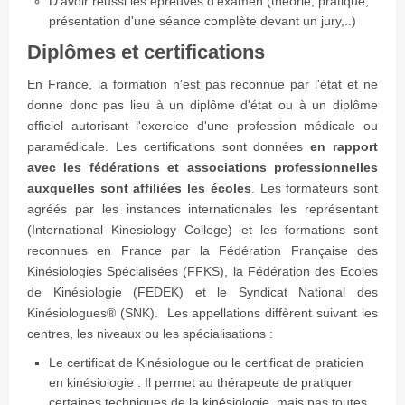
D'avoir réussi les épreuves d'examen (théorie, pratique,
présentation d'une séance complète devant un jury,..)
Diplômes et certifications
En France, la formation n'est pas reconnue par l'état et ne
donne donc pas lieu à un diplôme d'état ou à un diplôme
officiel autorisant l'exercice d'une profession médicale ou
paramédicale. Les certifications sont données
en rapport
avec les fédérations et associations professionnelles
auxquelles sont affiliées les écoles
. Les formateurs sont
agréés par les instances internationales les représentant
(International Kinesiology College) et les formations sont
reconnues en France par la Fédération Française des
Kinésiologies Spécialisées (FFKS), la Fédération des Ecoles
de Kinésiologie (FEDEK) et le Syndicat National des
Kinésiologues® (SNK). Les appellations diffèrent suivant les
centres, les niveaux ou les spécialisations :
Le certificat de Kinésiologue ou le certificat de praticien
en kinésiologie . Il permet au thérapeute de pratiquer
certaines techniques de la kinésiologie, mais pas toutes.