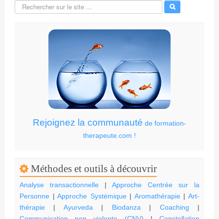
Rejoignez la communauté
de formation-
therapeute.com !
Méthodes et outils à découvrir
Analyse transactionnelle
|
Approche Centrée sur la
Personne
|
Approche Systémique
|
Aromathérapie
|
Art-
thérapie
|
Ayurveda
|
Biodanza
|
Coaching
|
Communication non violente (CNV)
|
Constellation