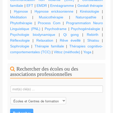
familiale
|
EFT
|
EMDR
|
Ennéagramme
|
Gestalt thérapie
|
Hypnose
|
Hypnose ericksonienne
|
Kinésiologie
|
Méditation
|
Musicothérapie
|
Naturopathie
|
Phytothérapie
|
Process Com
|
Programmation Neuro
Linguistique (PNL)
|
Psychodrame
|
Psychogénéalogie
|
Psychologie biodynamique
|
Qi gong
|
Rebirth
|
Réflexologie
|
Relaxation
|
Rêve éveillé
|
Shiatsu
|
Sophrologie
|
Thérapie familiale
|
Thérapies cognitivo-
comportementales (TCC)
|
Vittoz (méthode)
|
Yoga
|
Rechercher des écoles ou des
associations professionnelles
Rechercher